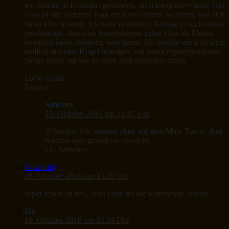
wo hast du in Frankfurt gestanden, als u fotografiert hast? Das
Foto ist der Hammer, man muss erst einmal sortieren, was sich
da so alles spiegelt. Ich habe in meinem Beitrag ja auch schon
geschrieben, dass man Spiegelungen ruhig öfter als Thema
benutzen kann. Insofern, sehr gerne. Ich möchte mir jetzt auch
endlich mal eine Kugel besorgen und damit experimentieren.
Deine Idylle am See ist auch zum verlieben schön.
Liebe Grüße
Sandra
Sabienes
16. Oktober 2016 um 22:42 Uhr
@Sandra: Wir standen oben auf dem Main Tower, dort
hat man eine grandiose Aussicht.
LG Sabienes
Kowalsky
16. Oktober 2016 um 13:28 Uhr
super schön ist das,, alles Gute für die kommende Woche
Iris
16. Oktober 2016 um 22:34 Uhr