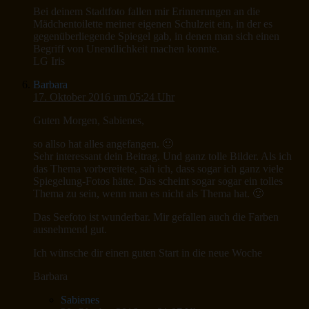
Bei deinem Stadtfoto fallen mir Erinnerungen an die
Mädchentoilette meiner eigenen Schulzeit ein, in der es
gegenüberliegende Spiegel gab, in denen man sich einen
Begriff von Unendlichkeit machen konnte.
LG Iris
Barbara
17. Oktober 2016 um 05:24 Uhr
Guten Morgen, Sabienes,
so allso hat alles angefangen. 🙂
Sehr interessant dein Beitrag. Und ganz tolle Bilder. Als ich
das Thema vorbereitete, sah ich, dass sogar ich ganz viele
Spiegelung-Fotos hätte. Das scheint sogar sogar ein tolles
Thema zu sein, wenn man es nicht als Thema hat. 🙂
Das Seefoto ist wunderbar. Mir gefallen auch die Farben
ausnehmend gut.
Ich wünsche dir einen guten Start in die neue Woche
Barbara
Sabienes