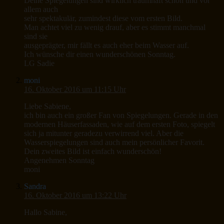
Deine Spiegelungen sind wirklich traumhaft schön und vor
allem auch
sehr spektakulär, zumindest diese vom ersten Bild.
Man achtet viel zu wenig drauf, aber es stimmt manchmal
sind sie
ausgeprägter, mir fällt es auch eher beim Wasser auf.
Ich wünsche dir einen wunderschönen Sonntag.
LG Sadie
moni
16. Oktober 2016 um 11:15 Uhr
Liebe Sabiene,
ich bin auch ein großer Fan von Spiegelungen. Gerade in den
modernen Häuserfassaden, wie auf dem ersten Foto, spiegelt
sich ja mitunter geradezu verwirrend viel. Aber die
Wasserspiegelungen sind auch mein persönlicher Favorit.
Dein zweites Bild ist einfach wunderschön!
Angenehmen Sonntag
moni
Sandra
16. Oktober 2016 um 13:22 Uhr
Hallo Sabine,