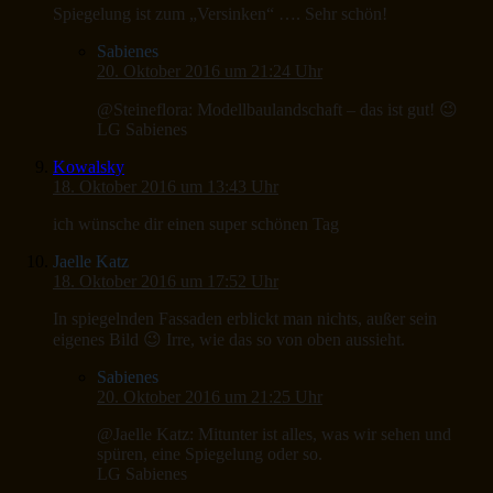
Spiegelung ist zum „Versinken“ …. Sehr schön!
Sabienes
20. Oktober 2016 um 21:24 Uhr
@Steineflora: Modellbaulandschaft – das ist gut! 😉
LG Sabienes
Kowalsky
18. Oktober 2016 um 13:43 Uhr
ich wünsche dir einen super schönen Tag
Jaelle Katz
18. Oktober 2016 um 17:52 Uhr
In spiegelnden Fassaden erblickt man nichts, außer sein
eigenes Bild 😉 Irre, wie das so von oben aussieht.
Sabienes
20. Oktober 2016 um 21:25 Uhr
@Jaelle Katz: Mitunter ist alles, was wir sehen und
spüren, eine Spiegelung oder so.
LG Sabienes