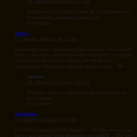
20. Oktober 2016 um 21:07 Uhr
@Barbara: Oft fotografiert man die Spiegelungen aus
Versehen mit und ärgert sich dann 😉
LG Sabienes
Paleica
17. Oktober 2016 um 09:22 Uhr
wahnsinnig schön! spiegelungen sind definitiv meine liebsten
motive. obwohl es derer mittlerweile einige gibt 🙂 vielleicht
sollte ich mal ein portfolio anlegen mit den themen:
spiegelungen, fluchtpunkt, laternen, blätter, wasser… 😀
Sabienes
20. Oktober 2016 um 21:08 Uhr
@Paleica: Naja, so ungefähr ist das Traumalbum ja
auch gedacht
LG Sabienes
Steineflora
17. Oktober 2016 um 19:39 Uhr
Die FFm-Spiegelung ist der Hammer – ich habe erst vermutet,
daß es sich um eine Modellbaulandschaft handelt … Die See-