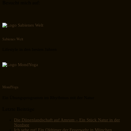
Besucht mich auf:
Sabienes Welt
Lifestyle in den besten Jahren
MondYoga
Ein Übungsprogramm im Rhythmus mit der Natur
Letzte Beiträge
Die Dünenlandschaft auf Amrum – Ein Stück Natur in der
Nordsee
Ich sehe rot! Ein Oldtimer der Feuerwehr in München