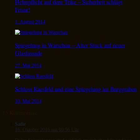
Helmpflicht auf dem Trike – Sicherheit schlägt
Frisur!
1. August 2014
Spiegelung in Warschau – Alter Stuck auf neuer
Glasfassade
27. Mai 2014
Schloss Raesfeld und eine Spiegelung im Burggraben
10. Mai 2014
15 Kommentare
Sadie
16. Oktober 2016 um 09:56 Uhr