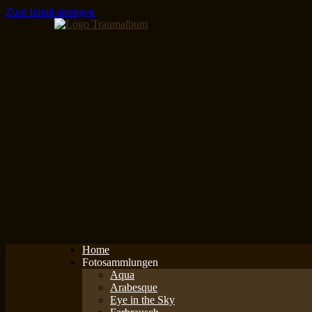
Zum Inhalt springen
Home
Fotosammlungen
Aqua
Arabesque
Eye in the Sky