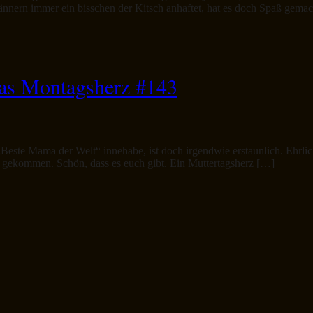
nnern immer ein bisschen der Kitsch anhaftet, hat es doch Spaß gem
das Montagsherz #143
este Mama der Welt“ innehabe, ist doch irgendwie erstaunlich. Ehrlich
 gekommen. Schön, dass es euch gibt. Ein Muttertagsherz […]