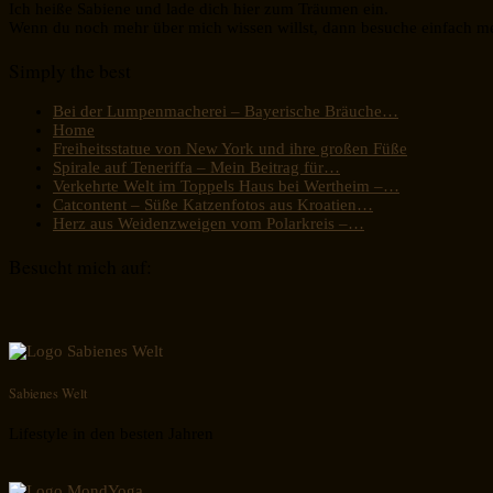
Ich heiße Sabiene und lade dich hier zum Träumen ein.
Wenn du noch mehr über mich wissen willst, dann besuche einfach m
Simply the best
Bei der Lumpenmacherei – Bayerische Bräuche…
Home
Freiheitsstatue von New York und ihre großen Füße
Spirale auf Teneriffa – Mein Beitrag für…
Verkehrte Welt im Toppels Haus bei Wertheim –…
Catcontent – Süße Katzenfotos aus Kroatien…
Herz aus Weidenzweigen vom Polarkreis –…
Besucht mich auf:
Sabienes Welt
Lifestyle in den besten Jahren