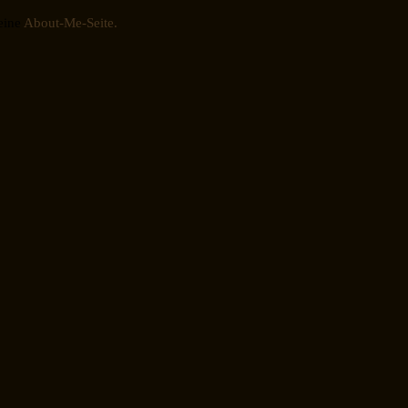
eine
About-Me-Seite.