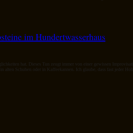
bsteine im Hundertwasserhaus
ichkeiten hat. Dieses Tun zeugt immer von einer gewissen Improvis
in alten Schuhen oder in Kaffeekannen. Ich glaube, dass fast jeder Hob