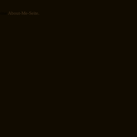
eine
About-Me-Seite.