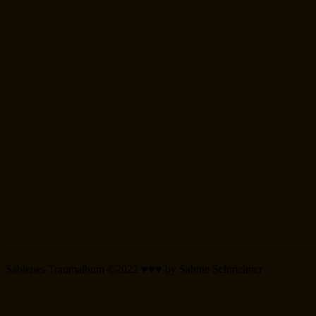
Sabienes Traumalbum ©2022 ♥♥♥ by Sabine Schmelmer
Scroll
Up