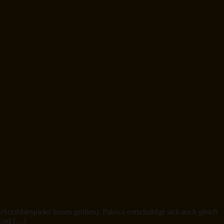
crabblespieler lassen grüßen). Paleica entschuldigt sich auch gleich
 Und […]