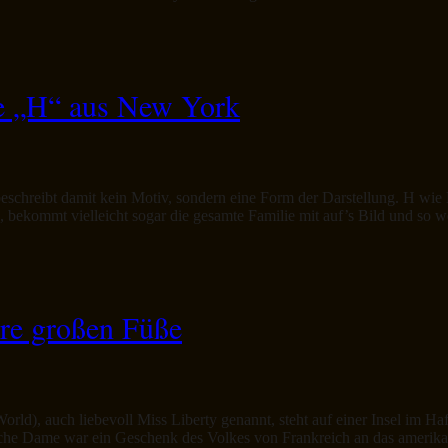
e „H“ aus New York
schreibt damit kein Motiv, sondern eine Form der Darstellung. H wie H
ekommt vielleicht sogar die gesamte Familie mit auf’s Bild und so wei
hre großen Füße
World), auch liebevoll Miss Liberty genannt, steht auf einer Insel im H
istische Dame war ein Geschenk des Volkes von Frankreich an das amer