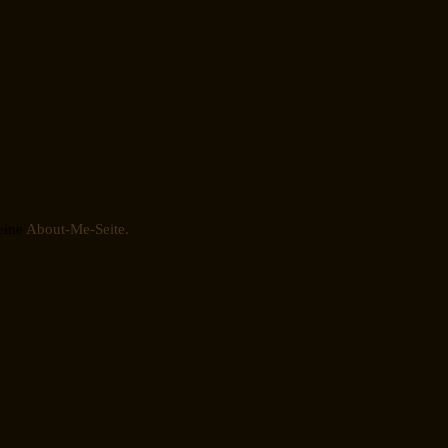
eine
About-Me-Seite.