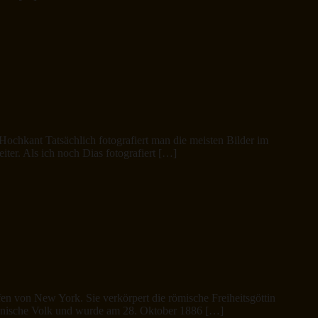
ochkant Tatsächlich fotografiert man die meisten Bilder im
ter. Als ich noch Dias fotografiert […]
afen von New York. Sie verkörpert die römische Freiheitsgöttin
ikanische Volk und wurde am 28. Oktober 1886 […]