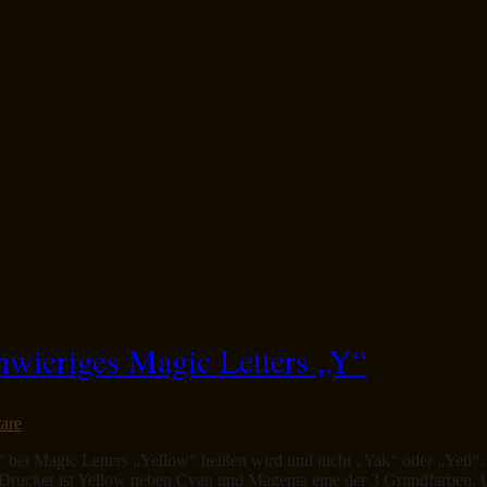
hwieriges Magic Letters „Y“
are
ei Magic Letters „Yellow“ heißen wird und nicht „Yak“ oder „Yeti“. (S
s Drucker ist Yellow neben Cyan und Magenta eine der 3 Grundfarben.