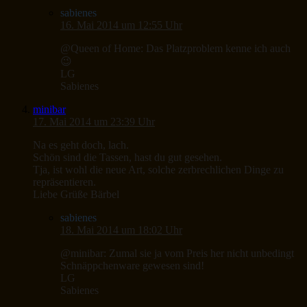
sabienes
16. Mai 2014 um 12:55 Uhr
@Queen of Home: Das Platzproblem kenne ich auch
😉
LG
Sabienes
minibar
17. Mai 2014 um 23:39 Uhr
Na es geht doch, lach.
Schön sind die Tassen, hast du gut gesehen.
Tja, ist wohl die neue Art, solche zerbrechlichen Dinge zu
repräsentieren.
Liebe Grüße Bärbel
sabienes
18. Mai 2014 um 18:02 Uhr
@minibar: Zumal sie ja vom Preis her nicht unbedingt
Schnäppchenware gewesen sind!
LG
Sabienes