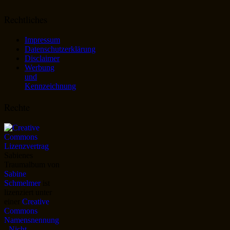
Rechtliches
Impressum
Datenschutzerklärung
Disclaimer
Werbung
und
Kennzeichnung
Rechte
Sabienes
Traumalbum
von
Sabine
Schmelmer
ist
lizenziert unter
einer
Creative
Commons
Namensnennung
- Nicht