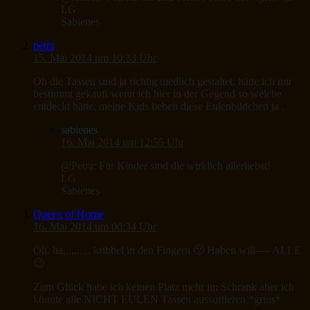
LG
Sabienes
petra
15. Mai 2014 um 10:33 Uhr
Oh die Tassen sind ja richtig niedlich gestaltet, hätte ich mir
bestimmt gekauft wenn ich hier in der Gegend so welche
entdeckt hätte, meine Kids lieben diese Eulenbildchen ja .
sabienes
16. Mai 2014 um 12:55 Uhr
@Petra: Für Kinder sind die wirklich allerliebst!
LG
Sabienes
Queen of Home
16. Mai 2014 um 00:34 Uhr
Oh, ha,,,,,,,,,, kribbel in den Fingern 🙂 Haben will—- ALLE
😉
Zum Glück habe ich keinen Platz mehr im Schrank aber ich
könnte alle NICHT EULEN Tassen aussortieren *grins*