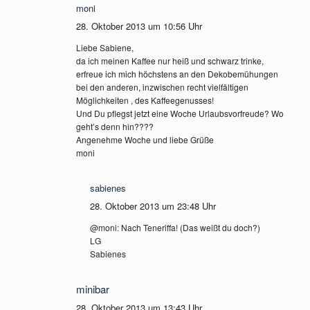
moni
28. Oktober 2013 um 10:56 Uhr
Liebe Sabiene,
da ich meinen Kaffee nur heiß und schwarz trinke,
erfreue ich mich höchstens an den Dekobemühungen
bei den anderen, inzwischen recht vielfältigen
Möglichkeiten , des Kaffeegenusses!
Und Du pflegst jetzt eine Woche Urlaubsvorfreude? Wo
geht’s denn hin????
Angenehme Woche und liebe Grüße
moni
sabienes
28. Oktober 2013 um 23:48 Uhr
@moni: Nach Teneriffa! (Das weißt du doch?)
LG
Sabienes
minibar
28. Oktober 2013 um 13:43 Uhr