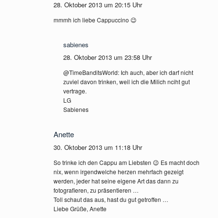
28. Oktober 2013 um 20:15 Uhr
mmmh ich liebe Cappuccino 😉
sabienes
28. Oktober 2013 um 23:58 Uhr
@TimeBanditsWorld: Ich auch, aber ich darf nicht
zuviel davon trinken, weil ich die Milich nciht gut
vertrage.
LG
Sabienes
Anette
30. Oktober 2013 um 11:18 Uhr
So trinke ich den Cappu am Liebsten 😉 Es macht doch
nix, wenn irgendwelche herzen mehrfach gezeigt
werden, jeder hat seine eigene Art das dann zu
fotografieren, zu präsentieren …
Toll schaut das aus, hast du gut getroffen …
Liebe Grüße, Anette