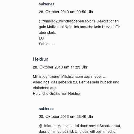
sabienes
28. Oktober 2013 um 09:50 Uhr
@twinsie: Zumindest geben solche Dekorationen
gute Motive ab! Nein, ich brauche kein Herz, dafür
aber stark.
LG
Sabienes
Heidrun
28. Oktober 2013 um 11:23 Uhr
Mir ist der „reine“ Milchschaum auch lieber …
Allerdings, das gebe ich zu, sieht es sehr hübsch und
einladend aus.
Herzliche Grüßle von Heidrun
sabienes
28. Oktober 2013 um 23:49 Uhr
@Heidrun: Manchmal ist dann soviel Schoki drauf,
dass er mir zu süß ist. Und das will bei mir schon