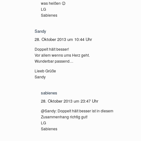
was heißen 😉
LG
Sabienes
Sandy
28. Oktober 2013 um 10:44 Uhr
Doppelt hält besser!
Vor allem wenns ums Herz geht.
Wunderbar passend…
Lieeb Grüße
Sandy
sabienes
28. Oktober 2013 um 23:47 Uhr
@Sandy: Doppelt hält besser ist in diesem
Zusammenhang richtig gut!
LG
Sabienes