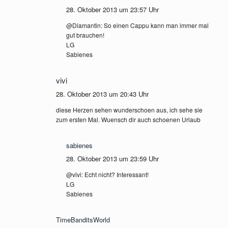
28. Oktober 2013 um 23:57 Uhr
@Diamantin: So einen Cappu kann man immer mal
gut brauchen!
LG
Sabienes
vivi
28. Oktober 2013 um 20:43 Uhr
diese Herzen sehen wunderschoen aus, ich sehe sie
zum ersten Mal. Wuensch dir auch schoenen Urlaub
sabienes
28. Oktober 2013 um 23:59 Uhr
@vivi: Echt nicht? Interessant!
LG
Sabienes
TimeBanditsWorld