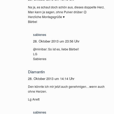
Na ja, es schaut doch schön aus, dieses doppelte Herz.
Man kann ja sagen, ohne Pulver drüber 😉
Herzliche Montagsgrüße ♥
Bärbel
sabienes
28. Oktober 2013 um 23:56 Uhr
@minibar: So ist es, liebe Bärbel!
LG
Sabienes
Diamantin
28. Oktober 2013 um 14:14 Uhr
Den könnte ich mir jetzt auch genehmigen…wenn auch
ohne Herzen.
Lg Anett
sabienes