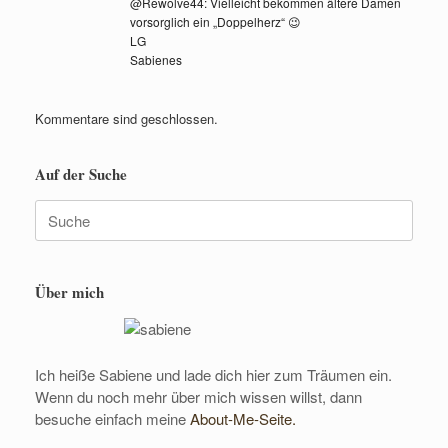
@Rewolve44: Vielleicht bekommen ältere Damen
vorsorglich ein „Doppelherz“ 😉
LG
Sabienes
Kommentare sind geschlossen.
Auf der Suche
Suche
nach:
Über mich
Ich heiße Sabiene und lade dich hier zum Träumen ein.
Wenn du noch mehr über mich wissen willst, dann
besuche einfach meine
About-Me-Seite.