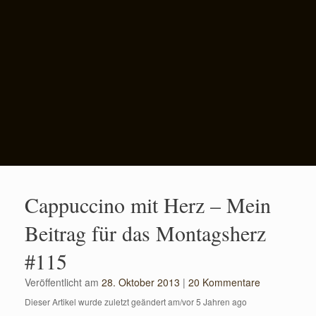
Cappuccino mit Herz – Mein
Beitrag für das Montagsherz
#115
Veröffentlicht am
28. Oktober 2013
|
20 Kommentare
Dieser Artikel wurde zuletzt geändert am/vor 5 Jahren ago