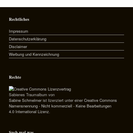
Rechtliches
Impressum
Datenschutzerklärung
Disclaimer
Werbung und Kennzeichnung
Rechte
Sabienes Traumalbum
von
Sabine Schmelmer
ist lizenziert unter einer
Creative Commons
Namensnennung - Nicht kommerziell - Keine Bearbeitungen
4.0 International Lizenz
.
Such mal was