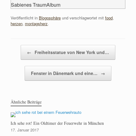
Sabienes TraumAlbum
Veröffentlicht in
Blogosphäre
und verschlagwortet mit
food
,
herzen
,
montagsherz
.
Beitragsnavigation
←
Freiheitsstatue von New York und…
Fenster in Dänemark und eine…
→
Ähnliche Beiträge
Ich sehe rot! Ein Oldtimer der Feuerwehr in München
17. Januar 2017