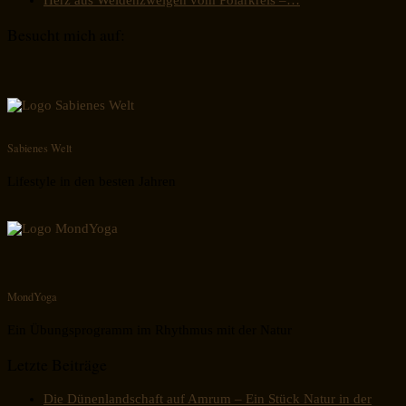
Besucht mich auf:
Sabienes Welt
Lifestyle in den besten Jahren
MondYoga
Ein Übungsprogramm im Rhythmus mit der Natur
Letzte Beiträge
Die Dünenlandschaft auf Amrum – Ein Stück Natur in der