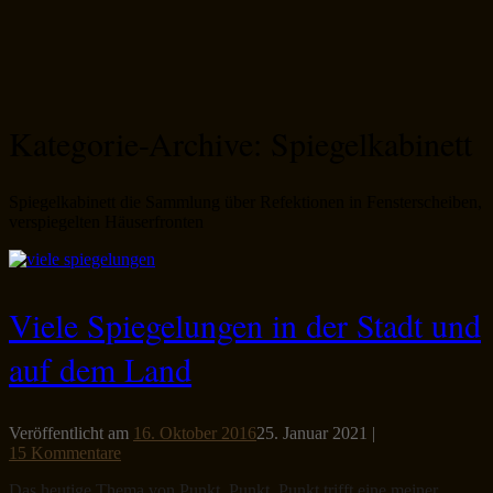
Kategorie-Archive:
Spiegelkabinett
Spiegelkabinett die Sammlung über Refektionen in Fensterscheiben,
verspiegelten Häuserfronten
Viele Spiegelungen in der Stadt und
auf dem Land
Veröffentlicht am
16. Oktober 2016
25. Januar 2021
|
15 Kommentare
Das heutige Thema von Punkt, Punkt, Punkt trifft eine meiner