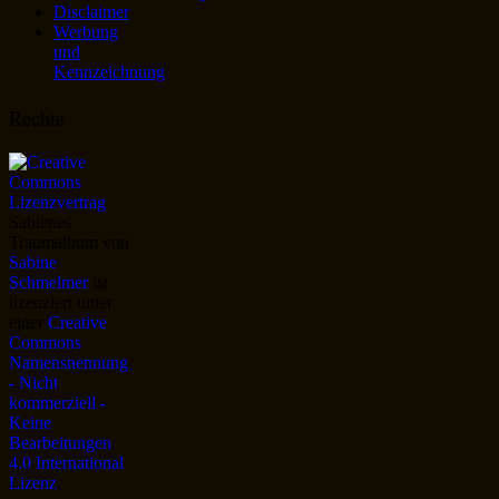
Disclaimer
Werbung
und
Kennzeichnung
Rechte
Sabienes
Traumalbum
von
Sabine
Schmelmer
ist
lizenziert unter
einer
Creative
Commons
Namensnennung
- Nicht
kommerziell -
Keine
Bearbeitungen
4.0 International
Lizenz
.