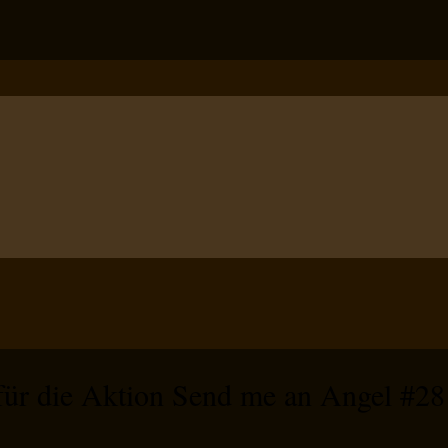
 für die Aktion Send me an Angel #28