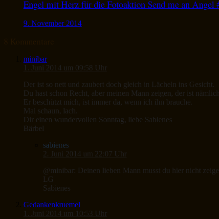
Engel mit Herz für die Fotoaktion Send me an Angel 
9. November 2014
8 Kommentare
minibar
1. Juni 2014 um 09:58 Uhr
Der ist so nett und zaubert doch gleich in Lächeln ins Gesicht.
Du hast schon Recht, aber meinen Mann zeigen, der ist nämli
Er beschützt mich, ist immer da, wenn ich ihn brauche.
Mal schaun, lach.
Dir einen wundervollen Sonntag, liebe Sabienes
Bärbel
sabienes
2. Juni 2014 um 22:07 Uhr
@minibar: Deinen lieben Mann musst du hier nicht zeig
LG
Sabienes
Gedankenkruemel
1. Juni 2014 um 10:53 Uhr