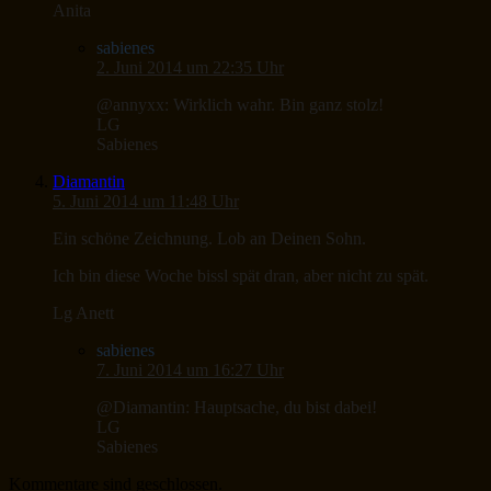
Anita
sabienes
2. Juni 2014 um 22:35 Uhr
@annyxx: Wirklich wahr. Bin ganz stolz!
LG
Sabienes
Diamantin
5. Juni 2014 um 11:48 Uhr
Ein schöne Zeichnung. Lob an Deinen Sohn.
Ich bin diese Woche bissl spät dran, aber nicht zu spät.
Lg Anett
sabienes
7. Juni 2014 um 16:27 Uhr
@Diamantin: Hauptsache, du bist dabei!
LG
Sabienes
Kommentare sind geschlossen.