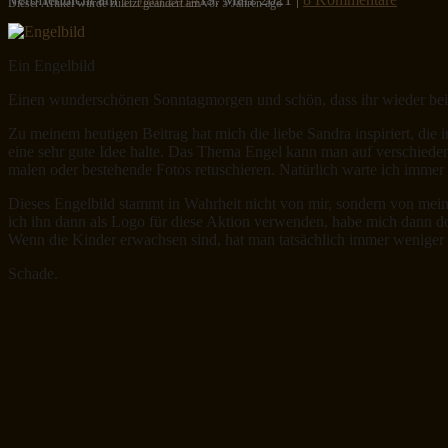
Dieser Artikel wurde zuletzt geändert am/vor 5 Jahren ago
Ein Engelbild
Einen wunderschönen Sonntagmorgen und schön, dass ihr wieder bei 
Zu meinem heutigen Beitrag hat mich die liebe Sandra inspiriert, die 
eine sehr gute Idee halte. Das Thema Engel kann man auf verschied
malen oder bestehende Fotos retuschieren. Natürlich warte ich immer
Dieses Engelbild stammt in Wahrheit nicht von mir, sondern von mein
ich ihn dann als Logo für diese Aktion verwenden, habe mich dann 
Wenn die Kinder erwachsen sind, hat man tatsächlich immer wenig
Schade.