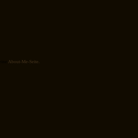
eine
About-Me-Seite.