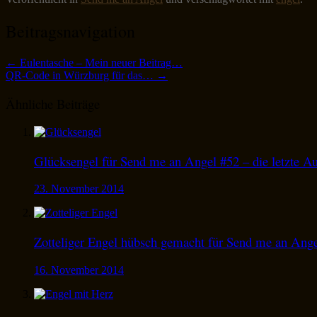
Beitragsnavigation
←
Eulentasche – Mein neuer Beitrag…
QR-Code in Würzburg für das…
→
Ähnliche Beiträge
Glücksengel für Send me an Angel #52 – die letzte A
23. November 2014
Zotteliger Engel hübsch gemacht für Send me an Ang
16. November 2014