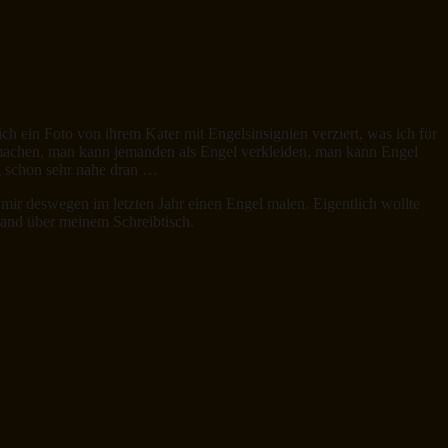
ch ein Foto von ihrem Kater mit Engelsinsignien verziert, was ich für
 machen, man kann jemanden als Engel verkleiden, man kann Engel
ag schon sehr nahe dran …
mir deswegen im letzten Jahr einen Engel malen. Eigentlich wollte
wand über meinem Schreibtisch.