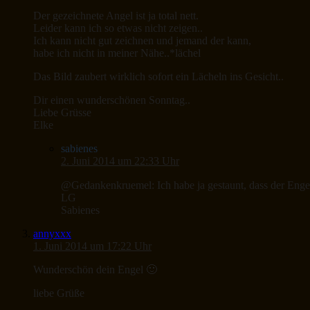
Der gezeichnete Angel ist ja total nett.
Leider kann ich so etwas nicht zeigen..
Ich kann nicht gut zeichnen und jemand der kann,
habe ich nicht in meiner Nähe..*lächel
Das Bild zaubert wirklich sofort ein Lächeln ins Gesicht..
Dir einen wunderschönen Sonntag..
Liebe Grüsse
Elke
sabienes
2. Juni 2014 um 22:33 Uhr
@Gedankenkruemel: Ich habe ja gestaunt, dass der Engel 
LG
Sabienes
annyxxx
1. Juni 2014 um 17:22 Uhr
Wunderschön dein Engel 🙂
liebe Grüße