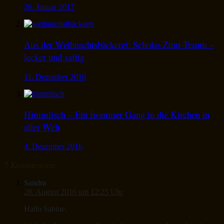
26. Januar 2017
Aus der Weihnachtsbäckerei: Schoko-Zimt-Traum –
lecker und saftig
11. Dezember 2016
Himmlisch – Ein frommer Gang in die Kirchen in
aller Welt
4. Dezember 2016
7 Kommentare
Sandra
28. August 2016 um 12:25 Uhr
Hallo Sabine,