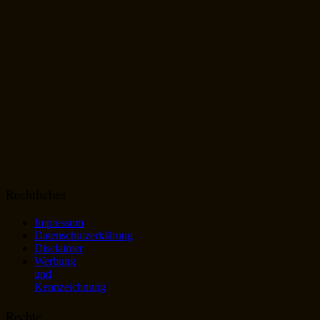
Rechtliches
Impressum
Datenschutzerklärung
Disclaimer
Werbung
und
Kennzeichnung
Rechte