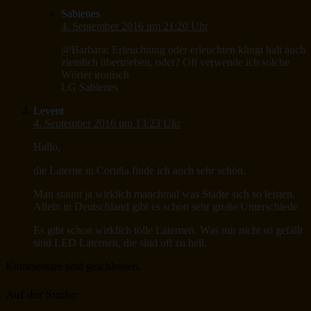
Sabienes
4. September 2016 um 21:20 Uhr
@Barbara: Erleuchtung oder erleuchten klingt halt auch
ziemlich übertrieben, oder? Oft verwende ich solche
Wörter ironisch
LG Sabienes
Levent
4. September 2016 um 13:23 Uhr
Hallo,
die Laterne in Coruña finde ich auch sehr schön.
Man staunt ja wirklich manchmal was Städte sich so leisten.
Allein in Deutschland gibt es schon sehr große Unterschiede.
Es gibt schon wirklich tolle Laternen. Was mir nicht so gefällt
sind LED Laternen, die sind oft zu hell.
Kommentare sind geschlossen.
Auf der Suche