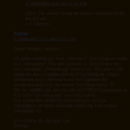
4. September 2016 um 21:15 Uhr
@Iris: Die schaue ich mir bei meinem nächsten Berlin-
Besuch an!
LG Sabienes
Barbara
1. September 2016 um 05:55 Uhr
Guten Morgen, Sabienes,
ich selber brauche das Verb „erleuchten“ durchwegs im Sinne
von „beleuchten“. Was aber komisch ist, dass ich dies mit
dem Substantiv „Erleuchtung“ nicht so tue. Hier gibt es (für
mich) nur den Geisteblitz und die Erleuchtung im religiös-
spirituellen Sinn. Das wird wohl eine Eigenheit der
Standardsprache sein, die nur wir Schweizer haben. 🙂
Mir fiel nämlich auf, dass fast alle bei PPP#35 Erleuchtung im
CH-Sinne von Beleuchten verwendet haben.
Das zweite Bild gefällt mir besonders gut. Es zeigt
Erleuchtung im Sinne von Gotteserfahrung. Eine schöne
Ausnahme. 🙂
Ich wünsche dir eine gute Zeit
Barbara