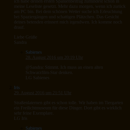
ich habe deinen ersten Spanienbeitrag zumindest schon in
meine Leseliste gesetzt. Mehr dazu morgen, wenn ich zurück
am PC bin. Bei dem schönen Wetter suche ich Erleuchtung
bei Spaziergängen und schattigen Plätzchen. Das Gesicht
deines betenden erinnert mich irgendwen. Ich komme noch
drauf.
Liebe Grüße
Sandra
Sabienes
28. August 2016 um 20:19 Uhr
@Sandra: Stimmt. Ich muss an einen alten
Schwarzfilm-Star denken.
LG Sabienes
Iris
29. August 2016 um 21:51 Uhr
Straßenlaternen gibt es schon tolle. Wir haben im Tiergarten
ein Freilichtmuseum für diese Dinger. Dort gibt es wirklich
sehr feine Exemplare.
LG Iris
Sabienes