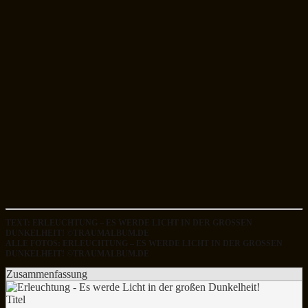
TEXT: ERLEUCHTUNG – ES WERDE LICHT IN DER GROSSEN D
UNKELHEIT! ©TRAUMALBUM.DE
ALLE FOTOS: ERLEUCHTUNG – ES WERDE LICHT IN DER GROSSEN D
UNKELHEIT! ©TRAUMALBUM.DE
Zusammenfassung
Titel