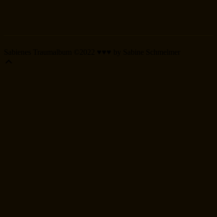
Sabienes Traumalbum ©2022 ♥♥♥ by Sabine Schmelmer
Scroll
Up