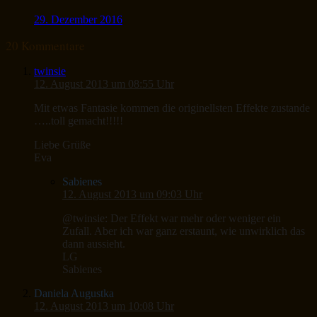
29. Dezember 2016
20 Kommentare
twinsie
12. August 2013 um 08:55 Uhr
Mit etwas Fantasie kommen die originellsten Effekte zustande
…..toll gemacht!!!!!
Liebe Grüße
Eva
Sabienes
12. August 2013 um 09:03 Uhr
@twinsie: Der Effekt war mehr oder weniger ein
Zufall. Aber ich war ganz erstaunt, wie unwirklich das
dann aussieht.
LG
Sabienes
Daniela Augustka
12. August 2013 um 10:08 Uhr