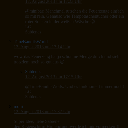
12. August 2013 um 12:23 Uhr
@minibar: Manchmal rutschen die Feuerzeuge einfach
so mit rein. Genauso wie Tempotaschentücher oder ein
roter Socken in der weißen Wäsche 😉
LG
Sabienes
TimeBanditsWorld
12. August 2013 um 13:14 Uhr
wow das Feuerzeug hat ja schon ne Menge durch und sieht
trotzdem noch so gut aus 😉
Sabienes
12. August 2013 um 17:15 Uhr
@TimeBanditsWorls: Und es funktioniert immer noch!
LG
Sabienes
moni
12. August 2013 um 17:37 Uhr
Super Idee, liebe Sabiene,
den Regenschirm-Hintergrund werde ich mir vormerken!!!