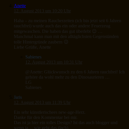
Anette
12. August 2013 um 10:20 Uhr
Haha – zu meinen Raucherzeiten (ich bin jetzt seit 6 Jahren
rauchfrei) wurde auch das ein oder andere Feuerzeug
mitgewaschen. Die haben das gut überlebt 😉 …
Manchmal kann man mit den alltäglichsten Gegenständen
tolle Hintergründe zaubern 😉
Liebe Grüße, Anette
Sabienes
12. August 2013 um 10:31 Uhr
@Anette: Glückwunsch zu den 6 Jahren rauchfrei! Ich
gehöre da wohl mehr zu den Dinosaurieren …
LG
Sabienes
Jaris
12. August 2013 um 11:39 Uhr
Ein sehr künstlerischees new-age-Herz.
Danke für den Kommentar bei mir.
Das ist ja hier ein tolles Design? Ist das auch blogger und
wenn ja… wie geht das (lach)