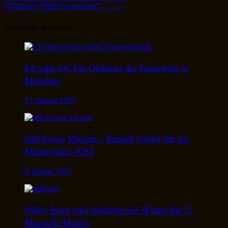
Völklinger Hütte im Saarland –…
→
Ähnliche Beiträge
Ich sehe rot! Ein Oldtimer der Feuerwehr in
München
17. Januar 2017
Still loving Micoud – Einmal wieder für das
Montagsherz #282
9. Januar 2017
Stilles leben oder Stillleben im Winter für 12
Magische Mottos