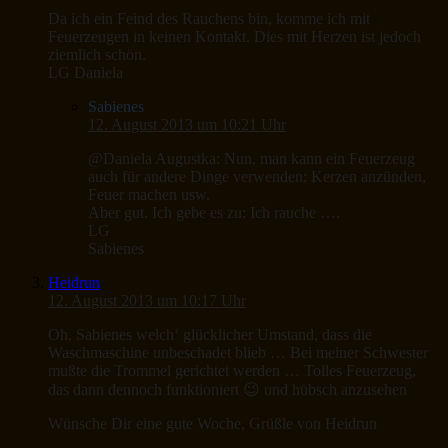
Da ich ein Feind des Rauchens bin, komme ich mit
Feuerzeugen in keinen Kontakt. Dies mit Herzen ist jedoch
ziemlich schön.
LG Daniela
Sabienes
12. August 2013 um 10:21 Uhr
@Daniela Augustka: Nun, man kann ein Feuerzeug
auch für andere Dinge verwenden: Kerzen anzünden,
Feuer machen usw.
Aber gut. Ich gebe es zu: Ich rauche ….
LG
Sabienes
Heidrun
12. August 2013 um 10:17 Uhr
Oh, Sabienes welch‘ glücklicher Umstand, dass die
Waschmaschine unbeschadet blieb … Bei meiner Schwester
mußte die Trommel gerichtet werden … Tolles Feuerzeug,
das dann dennoch funktioniert 😉 und hübsch anzusehen
Wünsche Dir eine gute Woche, Grüßle von Heidrun