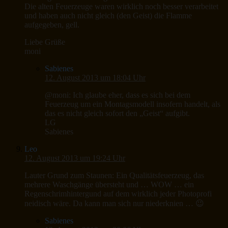
Die alten Feuerzeuge waren wirklich noch besser verarbeitet
und haben auch nicht gleich (den Geist) die Flamme
aufgegeben, gell.
Liebe Grüße
moni
Sabienes
12. August 2013 um 18:04 Uhr
@moni: Ich glaube eher, dass es sich bei dem
Feuerzeug um ein Montagsmodell insofern handelt, als
das es nicht gleich sofort den „Geist“ aufgibt.
LG
Sabienes
Leo
12. August 2013 um 19:24 Uhr
Lauter Grund zum Staunen: Ein Qualitätsfeuerzeug, das
mehrere Waschgänge übersteht und … WOW … ein
Regenschrimhintergund auf dem wirklich jeder Photoprofi
neidisch wäre. Da kann man sich nur niederknien … 😉
Sabienes