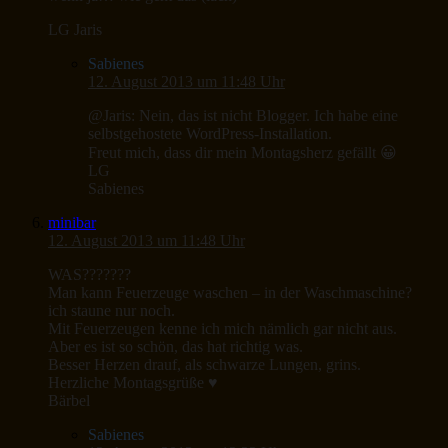
LG Jaris
Sabienes
12. August 2013 um 11:48 Uhr
@Jaris: Nein, das ist nicht Blogger. Ich habe eine
selbstgehostete WordPress-Installation.
Freut mich, dass dir mein Montagsherz gefällt 😀
LG
Sabienes
minibar
12. August 2013 um 11:48 Uhr
WAS???????
Man kann Feuerzeuge waschen – in der Waschmaschine?
ich staune nur noch.
Mit Feuerzeugen kenne ich mich nämlich gar nicht aus.
Aber es ist so schön, das hat richtig was.
Besser Herzen drauf, als schwarze Lungen, grins.
Herzliche Montagsgrüße ♥
Bärbel
Sabienes