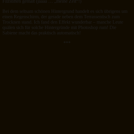
Filzstiften gemalt (jaaaa … „meine Zeit“!)
Bei dem seltsam schönen Hintergrund handelt es sich übrigens um
einen Regenschirm, der gerade neben dem Terrassentisch zum
Trocknen stand. Ich fand den Effekt wunderbar – manche Leute
quälen sich für solche Hintergründe mit Photoshop rum! Die
Sabiene macht das praktisch automatisch!
***