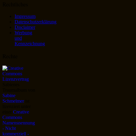
Rechtliches
Impressum
Datenschutzerklärung
Disclaimer
Werbung
und
Kennzeichnung
Rechte
Sabienes
Traumalbum
von
Sabine
Schmelmer
ist
lizenziert unter
einer
Creative
Commons
Namensnennung
- Nicht
kommerziell -