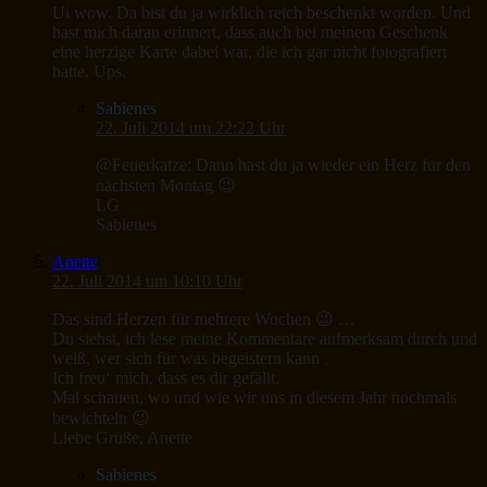
Ui wow. Da bist du ja wirklich reich beschenkt worden. Und
hast mich daran erinnert, dass auch bei meinem Geschenk
eine herzige Karte dabei war, die ich gar nicht fotografiert
hatte. Ups.
Sabienes
22. Juli 2014 um 22:22 Uhr
@Feuerkatze: Dann hast du ja wieder ein Herz für den
nächsten Montag 😉
LG
Sabienes
Anette
22. Juli 2014 um 10:10 Uhr
Das sind Herzen für mehrere Wochen 😉 …
Du siehst, ich lese meine Kommentare aufmerksam durch und
weiß, wer sich für was begeistern kann .
Ich freu‘ mich, dass es dir gefällt.
Mal schauen, wo und wie wir uns in diesem Jahr nochmals
bewichteln 😉
Liebe Grüße, Anette
Sabienes