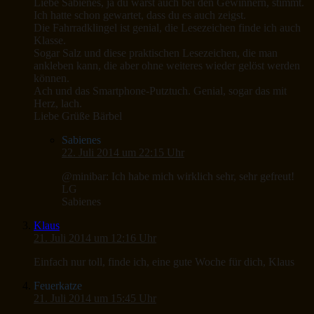
Liebe Sabienes, ja du warst auch bei den Gewinnern, stimmt.
Ich hatte schon gewartet, dass du es auch zeigst.
Die Fahrradklingel ist genial, die Lesezeichen finde ich auch
Klasse.
Sogar Salz und diese praktischen Lesezeichen, die man
ankleben kann, die aber ohne weiteres wieder gelöst werden
können.
Ach und das Smartphone-Putztuch. Genial, sogar das mit
Herz, lach.
Liebe Grüße Bärbel
Sabienes
22. Juli 2014 um 22:15 Uhr
@minibar: Ich habe mich wirklich sehr, sehr gefreut!
LG
Sabienes
Klaus
21. Juli 2014 um 12:16 Uhr
Einfach nur toll, finde ich, eine gute Woche für dich, Klaus
Feuerkatze
21. Juli 2014 um 15:45 Uhr