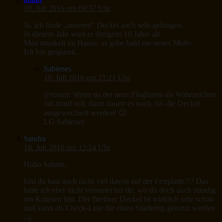
10. Juli 2016 um 09:37 Uhr
Ja, ich finde „unseren“ Deckel auch sehr gelungen.
In diesem Jahr wird er übrigens 10 Jahre alt.
Man munkelt im Hause, es gäbe bald ein neues Motiv.
Ich bin gespannt…
Sabienes
10. Juli 2016 um 21:21 Uhr
@tonari: Wenn da der neue Flughafen als Wahrzeichen
mit drauf soll, dann dauert es noch, bis die Deckel
ausgewechselt werden! 😉
LG Sabienes
Sandra
10. Juli 2016 um 12:24 Uhr
Hallo Sabine,
hihi du hast auch nicht viel davon auf der Festplatte?!? Das
hätte ich eher nicht vermutet bei dir, wo du doch auch ständig
am Knipsen bist. Der Berliner Deckel ist wirklich sehr schön
und kann als Check-Liste für einen Städtetrip genutzt werden
;-).