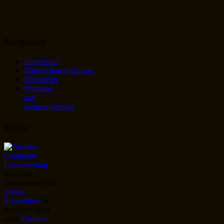
Rechtliches
Impressum
Datenschutzerklärung
Disclaimer
Werbung
und
Kennzeichnung
Rechte
Sabienes
Traumalbum
von
Sabine
Schmelmer
ist
lizenziert unter
einer
Creative