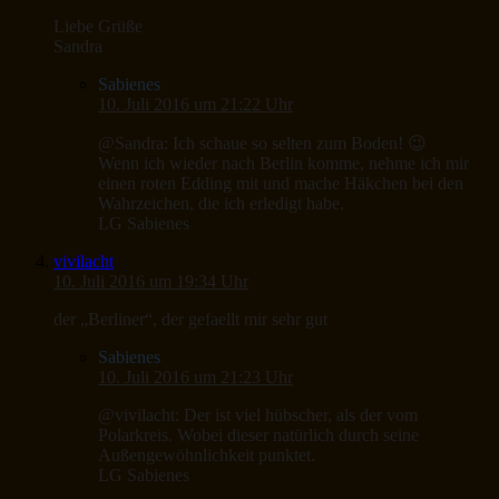
Liebe Grüße
Sandra
Sabienes
10. Juli 2016 um 21:22 Uhr
@Sandra: Ich schaue so selten zum Boden! 😉
Wenn ich wieder nach Berlin komme, nehme ich mir
einen roten Edding mit und mache Häkchen bei den
Wahrzeichen, die ich erledigt habe.
LG Sabienes
vivilacht
10. Juli 2016 um 19:34 Uhr
der „Berliner“, der gefaellt mir sehr gut
Sabienes
10. Juli 2016 um 21:23 Uhr
@vivilacht: Der ist viel hübscher, als der vom
Polarkreis. Wobei dieser natürlich durch seine
Außengewöhnlichkeit punktet.
LG Sabienes