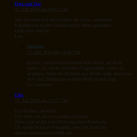
Dies und Das
11. Juli 2016 um 00:41 Uhr
Was hat man sich doch früher für einen „schnöden“
Kanaldeckel in der Gestaltung für Mühe gegeben!
Gute neue Woche,
Luis
Sabienes
17. Juli 2016 um 14:44 Uhr
@Luis: Anscheinend konnte man früher gar nicht
anders, als solche profanen Gegenstände schön zu
gestalten. Aber das Beispiel aus Berlin zeigt, dass man
sich auch heutzutage wieder Mühe geben mag.
LG Sabienes
Elke
12. Juli 2016 um 19:47 Uhr
Der Berliner ist schön.
Den habe ich auch in meinen Albums.
Aber cool ist der vom Norwegischen Polarkreis.
Ok vieleicht keine Schönheit, aber ich finde ihn
absolut interessant.Gefällt mir…