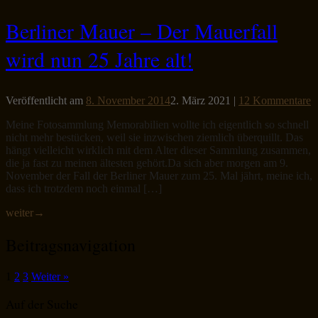
Berliner Mauer – Der Mauerfall
wird nun 25 Jahre alt!
Veröffentlicht am
8. November 2014
2. März 2021
|
12 Kommentare
Meine Fotosammlung Memorabilien wollte ich eigentlich so schnell
nicht mehr bestücken, weil sie inzwischen ziemlich überquillt. Das
hängt vielleicht wirklich mit dem Alter dieser Sammlung zusammen,
die ja fast zu meinen ältesten gehört.Da sich aber morgen am 9.
November der Fall der Berliner Mauer zum 25. Mal jährt, meine ich,
dass ich trotzdem noch einmal […]
weiter
→
Beitragsnavigation
1
2
3
Weiter »
Auf der Suche