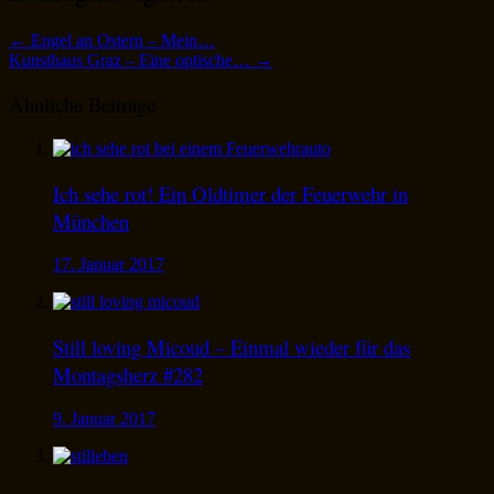
←
Engel an Ostern – Mein…
Kunsthaus Graz – Eine optische…
→
Ähnliche Beiträge
Ich sehe rot! Ein Oldtimer der Feuerwehr in
München
17. Januar 2017
Still loving Micoud – Einmal wieder für das
Montagsherz #282
9. Januar 2017