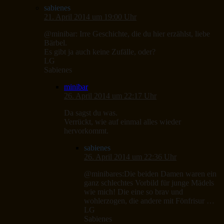
sabienes
21. April 2014 um 19:00 Uhr
@minibar: Irre Geschichte, die du hier erzählst, liebe
Bärbel.
Es gibt ja auch keine Zufälle, oder?
LG
Sabienes
minibar
26. April 2014 um 22:17 Uhr
Da sagst du was.
Verrückt, wie auf einmal alles wieder
hervorkommt.
sabienes
26. April 2014 um 22:36 Uhr
@minibares:Die beiden Damen waren ein
ganz schlechtes Vorbild für junge Mädels
wie mich! Die eine so brav und
wohlerzogen, die andere mit Fönfrisur …
LG
Sabienes