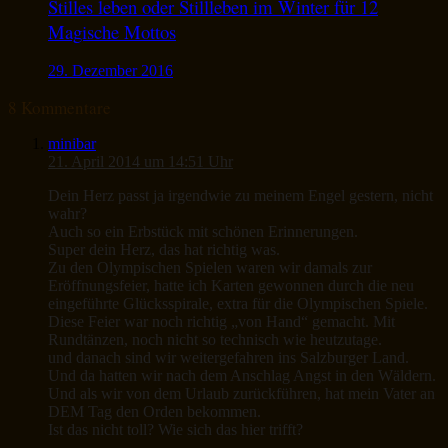
Stilles leben oder Stillleben im Winter für 12
Magische Mottos
29. Dezember 2016
8 Kommentare
minibar
21. April 2014 um 14:51 Uhr
Dein Herz passt ja irgendwie zu meinem Engel gestern, nicht
wahr?
Auch so ein Erbstück mit schönen Erinnerungen.
Super dein Herz, das hat richtig was.
Zu den Olympischen Spielen waren wir damals zur
Eröffnungsfeier, hatte ich Karten gewonnen durch die neu
eingeführte Glücksspirale, extra für die Olympischen Spiele.
Diese Feier war noch richtig „von Hand“ gemacht. Mit
Rundtänzen, noch nicht so technisch wie heutzutage.
und danach sind wir weitergefahren ins Salzburger Land.
Und da hatten wir nach dem Anschlag Angst in den Wäldern.
Und als wir von dem Urlaub zurückführen, hat mein Vater an
DEM Tag den Orden bekommen.
Ist das nicht toll? Wie sich das hier trifft?