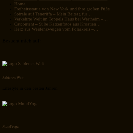
Home
Freiheitsstatue von New York und ihre großen Füße
Spirale auf Teneriffa – Mein Beitrag für…
Verkehrte Welt im Toppels Haus bei Wertheim –…
Catcontent – Süße Katzenfotos aus Kroatien…
Herz aus Weidenzweigen vom Polarkreis –…
Besucht mich auf:
Sabienes Welt
Lifestyle in den besten Jahren
MondYoga