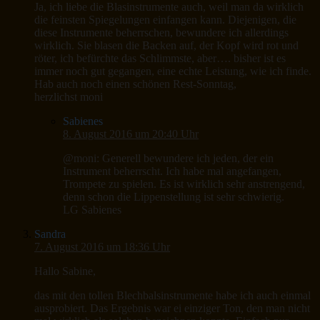
Ja, ich liebe die Blasinstrumente auch, weil man da wirklich
die feinsten Spiegelungen einfangen kann. Diejenigen, die
diese Instrumente beherrschen, bewundere ich allerdings
wirklich. Sie blasen die Backen auf, der Kopf wird rot und
röter, ich befürchte das Schlimmste, aber…. bisher ist es
immer noch gut gegangen, eine echte Leistung, wie ich finde.
Hab auch noch einen schönen Rest-Sonntag,
herzlichst moni
Sabienes
8. August 2016 um 20:40 Uhr
@moni: Generell bewundere ich jeden, der ein
Instrument beherrscht. Ich habe mal angefangen,
Trompete zu spielen. Es ist wirklich sehr anstrengend,
denn schon die Lippenstellung ist sehr schwierig.
LG Sabienes
Sandra
7. August 2016 um 18:36 Uhr
Hallo Sabine,
das mit den tollen Blechbalsinstrumente habe ich auch einmal
ausprobiert. Das Ergebnis war ei einziger Ton, den man nicht