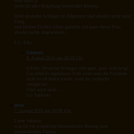
man muss ja
nicht für alles Begabung haben/alles können..
Hilfe deutsche Schlager im Allgemein sind absolut nicht mein
Ding..
und Helene Fischer schon garnicht..ich kann dieser Frau
absolut nichts abgewinnen..
LG, Elke
Sabienes
8. August 2016 um 20:38 Uhr
@Elke: Deutsche Schlager sind ganz, ganz schwierig!
Uns fehlt da irgendwas. Und wenn man die Fischerin
nicht so oft hören würde, wäre sie vielleicht
erträglicher.
Oder auch nicht ….
LG Sabienes
moni
7. August 2016 um 16:08 Uhr
Liebe Sabiene,
was für ein wunderbar harmonischer Beitrag zum
musikalischen Thema.