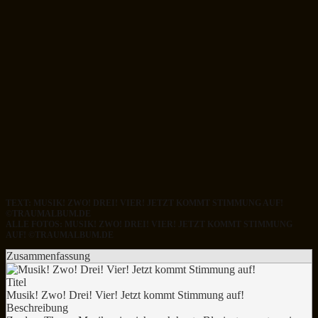
TEXT: MUSIK! ZWO! DREI! VIER! JETZT KOMMT STIMMUNG AUF!
©TRAUMALBUM.DE
ALLE FOTOS: MUSIK! ZWO! DREI! VIER! JETZT KOMMT STIMMUNG
AUF! ©TRAUMALBUM.DE
Zusammenfassung
Titel
Musik! Zwo! Drei! Vier! Jetzt kommt Stimmung auf!
Beschreibung