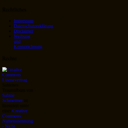
Rechtliches
Impressum
Datenschutzerklärung
Disclaimer
Werbung
und
Kennzeichnung
Rechte
Sabienes
Traumalbum
von
Sabine
Schmelmer
ist
lizenziert unter
einer
Creative
Commons
Namensnennung
- Nicht