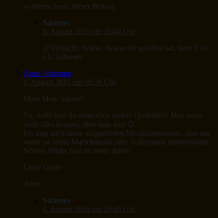
wunderschoen, dieser Beitrag
Sabienes
8. August 2016 um 20:44 Uhr
@Vivilacht: Schön, dass er dir gefallen hat, liebe Vivi
LG Sabienes
Anne Seltmann
8. August 2016 um 06:59 Uhr
Moin Moin Sabine!
Na, dafür hast du dann eben andere Qualitäten! Man muss
nicht alles können, aber man darf 😉
Ich mag auch deine aufgezählten Musikinstrumente, aber nur
wenn sie keine Marschmusik oder Volksmusik runderdödeln.
Schöne Bilder hast du heute dabei!
Liebe Grüße
Anne
Sabienes
8. August 2016 um 20:45 Uhr