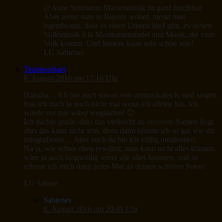
@Anne Seltmann: Marschmusik ist ganz furchtbar.
Aber wenn man in Bayern wohnt, merkt man
irgendwann, dass es einen Unterschied gibt, zwischen
Volksmusik à la Musikantenstadel und Musik, die vom
Volk kommt. Und letztere kann sehr schön sein!
LG Sabienes
Teamworkart
8. August 2016 um 17:16 Uhr
Hahaha… Ich bin auch sowas von unmusikalisch, und singen
trau ich mich ja noch nicht mal wenn ich alleine bin, ich
würde vor mir selbst weglaufen! 🙂
Ich dachte grade, dass das vielleicht an unserem Namen liegt,
aber das kann nicht sein, denn dann könnte ich so gut wie du
fotografieren… Aber auch da bin ich völlig untalentiert.
Na ja, wie schon oben erwähnt, man kann nicht alles können,
wäre ja auch langweilig wenn alle alles könnten, und so
erfreue ich mich dann jedes Mal an deinen schönen Fotos!
LG Sabine
Sabienes
8. August 2016 um 20:49 Uhr