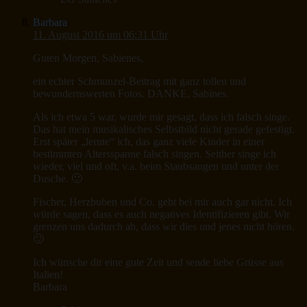
Barbara
11. August 2016 um 06:31 Uhr
Guten Morgen, Sabienes,
ein echter Schmunzel-Beitrag mit ganz tollen und
bewundernswerten Fotos. DANKE, Sabines.
Als ich etwa 5 war, wurde mir gesagt, dass ich falsch singe.
Das hat mein musikalisches Selbstbild nicht gerade gefestigt.
Erst später „lernte“ ich, das ganz viele Kinder in einer
bestimmten Altersspanne falsch singen. Seither singe ich
wieder, viel und oft, v.a. beim Staubsaugen und unter der
Dusche. 🙂
Fischer, Herzbuben und Co. geht bei mir auch gar nicht. Ich
würde sagen, dass es auch negatives Identifizieren gibt. Wir
grenzen uns dadurch ab, dass wir dies und jenes nicht hören.
🙂
Ich wünsche dir eine gute Zeit und sende liebe Grüsse aus
Italien!
Barbara