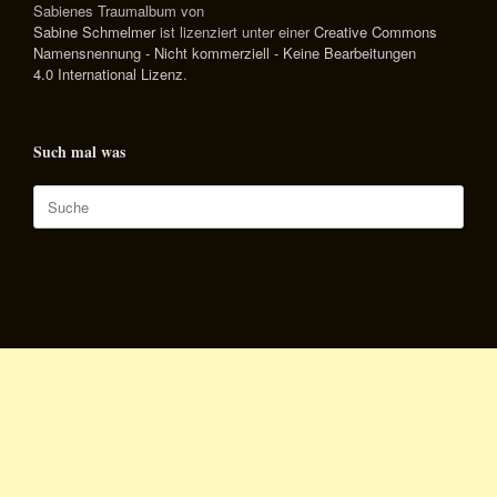
Sabienes Traumalbum
von
Sabine Schmelmer
ist lizenziert unter einer
Creative Commons
Namensnennung - Nicht kommerziell - Keine Bearbeitungen
4.0 International Lizenz
.
Such mal was
Suche
nach: