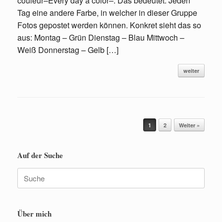
couleur–Every day a color–. Das bedeutet: Jeden
Tag eine andere Farbe, in welcher in dieser Gruppe
Fotos gepostet werden können. Konkret sieht das so
aus: Montag – Grün Dienstag – Blau Mittwoch –
Weiß Donnerstag – Gelb […]
weiter
Beitragsnavigation
1
2
Weiter »
Auf der Suche
Suche
nach:
Über mich