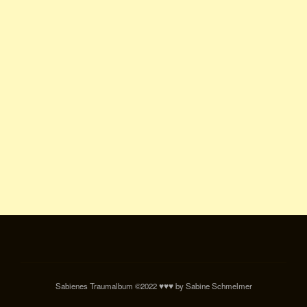
Sabienes Traumalbum ©2022 ♥♥♥ by Sabine Schmelmer