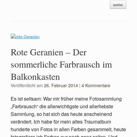
weiter
Rote Geranien – Der
sommerliche Farbrausch im
Balkonkasten
Veröffentlicht am
26. Februar 2014
|
4 Kommentare
Es ist seltsam: War mir früher meine Fotosammlung
„Farbrausch“ die allerwichtigste und allerliebste
Sammlung, so hat sich das heute anscheinend
verändert. Ich habe für mein altes Traumalbum
hunderte von Fotos in allen Farben gesammelt, heute
fotografiere ich Farben nur noch ganz selten. Und