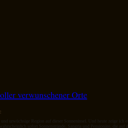
voller verwunschener Orte
e
e und urwüchsige Region auf dieser Sonneninsel. Und heute zeige ich 
ahrscheinlich sofort Sonnenstrände, Sangria und Pensionäre, die auf 