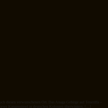
euch diesen verwunschenen Ort. Das Anaga Gebirge auf Teneriffa –
dieser Kanareninsel in deutschen Kolonien überwintern, […]