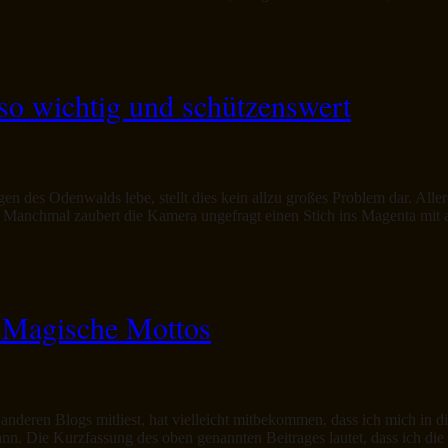
so wichtig und schützenswert
n des Odenwalds lebe, stellt dies kein allzu großes Problem dar. All
ke. Manchmal zaubert die Kamera ungefragt einen Stich ins Magenta mit
 Magische Mottos
eren Blogs mitliest, hat vielleicht mitbekommen, dass ich mich in d
n. Die Kurzfassung des oben genannten Beitrages lautet, dass ich die