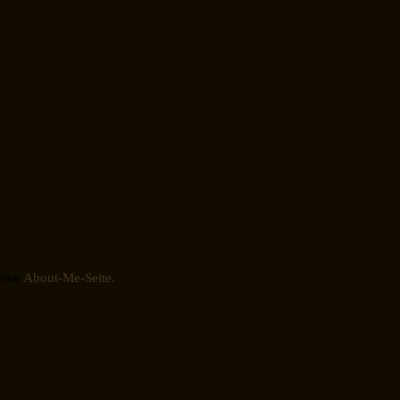
eine
About-Me-Seite.