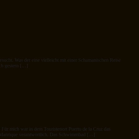
esucht. Was der eine vielleicht mit einer Schamanischen Reise
ich gestern […]
a. Für mich war in dem Touristenort Puerto de la Cruz das
r Manrique verantwortlich. Das Schwimmbad […]