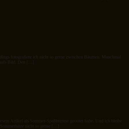
erdings fotografiere ich nicht so gerne zwischen Bäumen. Manchmal
 aufs Bild. Den […]
iesem Artikel als Sommer-Spaßbremse geoutet habe. Und ich bleibe
 Sommerhitze nicht so gerne […]