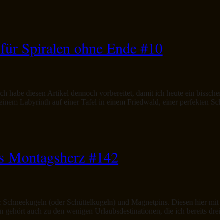
g für Spiralen ohne Ende #10
ch habe diesen Artikel dennoch vorbereitet, damit ich heute ein bissche
 einem Labyrinth auf einer Tafel in einem Friedwald, einer perfekten 
das Montagsherz #142
: Schneekugeln (oder Schüttelkugeln) und Magnetpins. Diesen hier mit
en gehört auch zu den wenigen Urlaubsdestinationen, die ich bereits dr