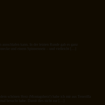
n ausschlafen kann. In der letzten Runde gab es ganz
Schnecke und einem Spinnennetz – und vielleicht […]
 dem schönen Herz (Montagsherz!) habe ich mir aus Teneriffa
eimal besucht habe. Damit dies nicht zur […]