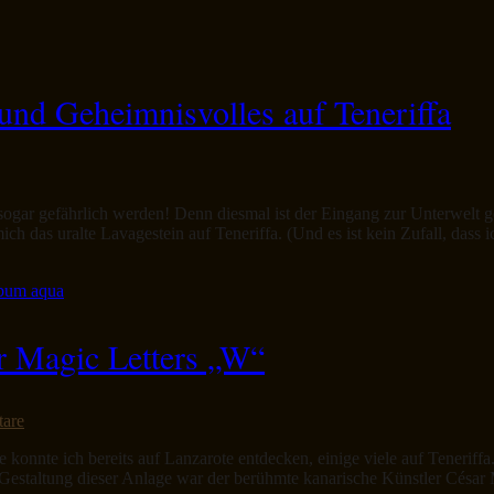
und Geheimnisvolles auf Teneriffa
sogar gefährlich werden! Denn diesmal ist der Eingang zur Unterwelt g
ch das uralte Lavagestein auf Teneriffa. (Und es ist kein Zufall, dass 
ür Magic Letters „W“
are
e konnte ich bereits auf Lanzarote entdecken, einige viele auf Teneriff
Gestaltung dieser Anlage war der berühmte kanarische Künstler Césa