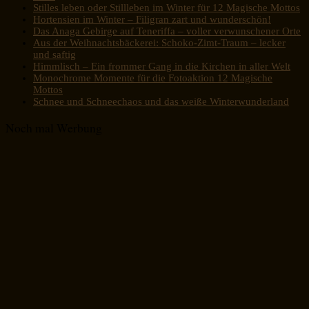
Stilles leben oder Stillleben im Winter für 12 Magische Mottos
Hortensien im Winter – Filigran zart und wunderschön!
Das Anaga Gebirge auf Teneriffa – voller verwunschener Orte
Aus der Weihnachtsbäckerei: Schoko-Zimt-Traum – lecker
und saftig
Himmlisch – Ein frommer Gang in die Kirchen in aller Welt
Monochrome Momente für die Fotoaktion 12 Magische
Mottos
Schnee und Schneechaos und das weiße Winterwunderland
Noch mal Werbung