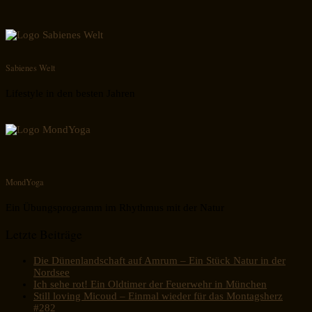
Sabienes Welt
Lifestyle in den besten Jahren
MondYoga
Ein Übungsprogramm im Rhythmus mit der Natur
Letzte Beiträge
Die Dünenlandschaft auf Amrum – Ein Stück Natur in der
Nordsee
Ich sehe rot! Ein Oldtimer der Feuerwehr in München
Still loving Micoud – Einmal wieder für das Montagsherz
#282