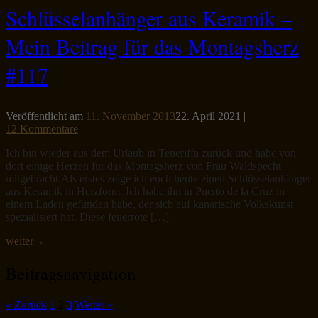
Schlüsselanhänger aus Keramik –
Mein Beitrag für das Montagsherz
#117
Veröffentlicht am
11. November 2013
22. April 2021
|
12 Kommentare
Ich bin wieder aus dem Urlaub in Teneriffa zurück und habe von
dort einige Herzen für das Montagsherz von Frau Waldspecht
mitgebracht.Als erstes zeige ich euch heute einen Schlüsselanhänger
aus Keramik in Herzform. Ich habe ihn in Puerto de la Cruz in
einem Laden gefunden habe, der sich auf kanarische Volkskunst
spezialisiert hat. Diese feuerrote […]
weiter
→
Beitragsnavigation
« Zurück
1
2
3
Weiter »