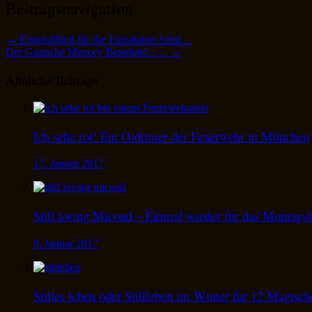
Beitragsnavigation
←
Engelsflügel für die Fotoaktion Send…
Der Guanche Mencey Beneharo –…
→
Ähnliche Beiträge
Ich sehe rot! Ein Oldtimer der Feuerwehr in München
17. Januar 2017
Still loving Micoud – Einmal wieder für das Montags
9. Januar 2017
Stilles leben oder Stillleben im Winter für 12 Magisc