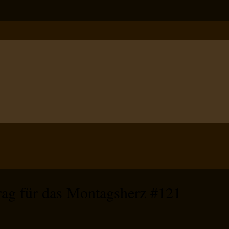
trag für das Montagsherz #121