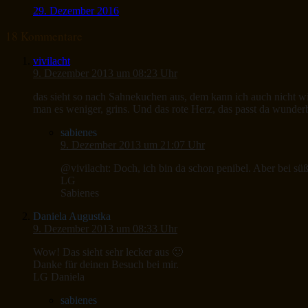
29. Dezember 2016
18 Kommentare
vivilacht
9. Dezember 2013 um 08:23 Uhr
das sieht so nach Sahnekuchen aus, dem kann ich auch nicht wie
man es weniger, grins. Und das rote Herz, das passt da wunder
sabienes
9. Dezember 2013 um 21:07 Uhr
@vivilacht: Doch, ich bin da schon penibel. Aber bei sü
LG
Sabienes
Daniela Augustka
9. Dezember 2013 um 08:33 Uhr
Wow! Das sieht sehr lecker aus 🙂
Danke für deinen Besuch bei mir.
LG Daniela
sabienes