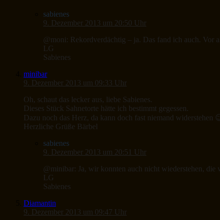
sabienes
9. Dezember 2013 um 20:50 Uhr
@moni: Rekordverdächtig – ja. Das fand ich auch. Vor al
LG
Sabienes
minibar
9. Dezember 2013 um 09:33 Uhr
Oh, schaut das lecker aus, liebe Sabienes.
Dieses Stück Sahnetorte hätte ich bestimmt gegessen.
Dazu noch das Herz, da kann doch fast niemand widerstehen 
Herzliche Grüße Bärbel
sabienes
9. Dezember 2013 um 20:51 Uhr
@minibar: Ja, wir konnten auch nicht wiederstehen, die w
LG
Sabienes
Diamantin
9. Dezember 2013 um 09:47 Uhr