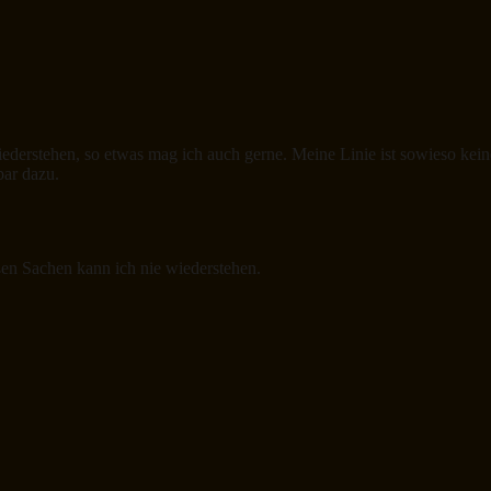
derstehen, so etwas mag ich auch gerne. Meine Linie ist sowieso keine 
bar dazu.
ßen Sachen kann ich nie wiederstehen.