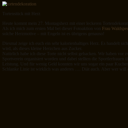
Tortenstück mit Herz
Heute kommt mein 27. Montagsherz mit einer leckeren Tortendekorat
Als ich mich zum ersten Mal bei dieser Fotoaktion von
Frau Waldspe
solche Herzmotive – mit Engeln ist es übrigens genauso!
Diesmal zeige ich euch ein sehr kalorienhaltiges Herz. Es handelt si
wird, als dieses kleine Herzchen aus Zucker.
Natürlich habe ich diese Torte nicht selbst gebacken. Wir haben vor
Sportverein organisiert worden und dabei stellten die Sportlerfraue
Leistung. Und für wenig Geld konnten wir uns sogar ein paar Kuche
Schlanke Linie ist wirklich was anderes …. Diät auch. Aber wer will