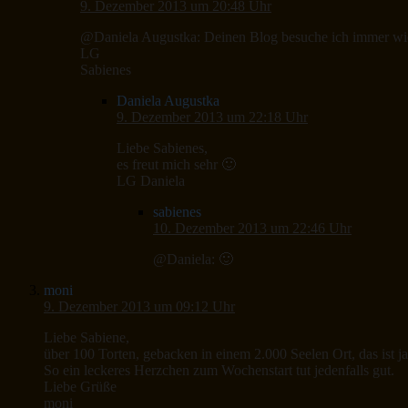
9. Dezember 2013 um 20:48 Uhr
@Daniela Augustka: Deinen Blog besuche ich immer wi
LG
Sabienes
Daniela Augustka
9. Dezember 2013 um 22:18 Uhr
Liebe Sabienes,
es freut mich sehr 🙂
LG Daniela
sabienes
10. Dezember 2013 um 22:46 Uhr
@Daniela: 🙂
moni
9. Dezember 2013 um 09:12 Uhr
Liebe Sabiene,
über 100 Torten, gebacken in einem 2.000 Seelen Ort, das ist j
So ein leckeres Herzchen zum Wochenstart tut jedenfalls gut.
Liebe Grüße
moni