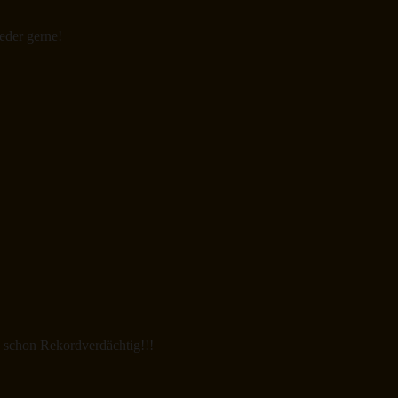
eder gerne!
a schon Rekordverdächtig!!!