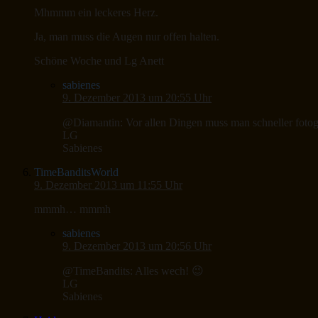
Mhmmm ein leckeres Herz.
Ja, man muss die Augen nur offen halten.
Schöne Woche und Lg Anett
sabienes
9. Dezember 2013 um 20:55 Uhr
@Diamantin: Vor allen Dingen muss man schneller fotogr
LG
Sabienes
TimeBanditsWorld
9. Dezember 2013 um 11:55 Uhr
mmmh… mmmh
sabienes
9. Dezember 2013 um 20:56 Uhr
@TimeBandits: Alles wech! 😉
LG
Sabienes