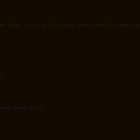
len Dingen war da eine Torte leckerer, als die andere! Ich konnte mich
😉
aren alle sehr lecker!