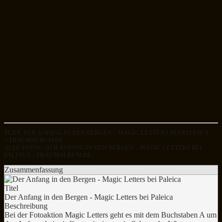
TEXT: DER ANFANG IN DEN BERGEN – MAGIC LETTERS BEI PALEICA
©TRAUMALBUM.DE
ALLE FOTOS: DER ANFANG IN DEN BERGEN – MAGIC LETTERS BEI
PALEICA ©TRAUMALBUM.DE
Zusammenfassung
Titel
Der Anfang in den Bergen - Magic Letters bei Paleica
Beschreibung
Bei der Fotoaktion Magic Letters geht es mit dem Buchstaben A um