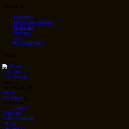
Rechtliches
Impressum
Datenschutzerklärung
Disclaimer
Werbung
und
Kennzeichnung
Rechte
Sabienes
Traumalbum
von
Sabine
Schmelmer
ist
lizenziert unter
einer
Creative
Commons
Namensnennung
- Nicht
kommerziell -