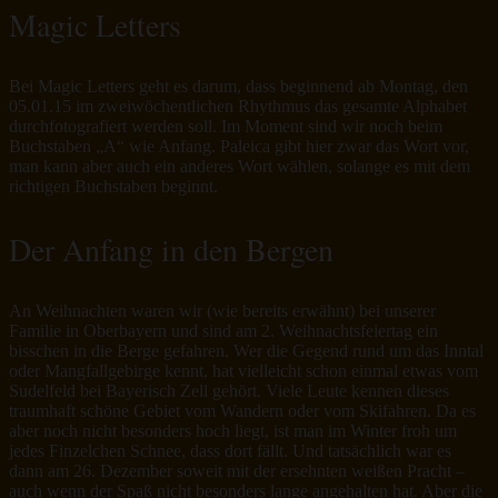
Magic Letters
Bei Magic Letters geht es darum, dass beginnend ab Montag, den
05.01.15 im zweiwöchentlichen Rhythmus das gesamte Alphabet
durchfotografiert werden soll. Im Moment sind wir noch beim
Buchstaben „A“ wie Anfang. Paleica gibt hier zwar das Wort vor,
man kann aber auch ein anderes Wort wählen, solange es mit dem
richtigen Buchstaben beginnt.
Der Anfang in den Bergen
An Weihnachten waren wir (wie bereits erwähnt) bei unserer
Familie in Oberbayern und sind am 2. Weihnachtsfeiertag ein
bisschen in die Berge gefahren. Wer die Gegend rund um das Inntal
oder Mangfallgebirge kennt, hat vielleicht schon einmal etwas vom
Sudelfeld bei Bayerisch Zell gehört. Viele Leute kennen dieses
traumhaft schöne Gebiet vom Wandern oder vom Skifahren. Da es
aber noch nicht besonders hoch liegt, ist man im Winter froh um
jedes Finzelchen Schnee, dass dort fällt. Und tatsächlich war es
dann am 26. Dezember soweit mit der ersehnten weißen Pracht –
auch wenn der Spaß nicht besonders lange angehalten hat. Aber die