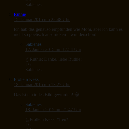
Sabienes
Ruthie
15. Januar 2015 um 22:48 Uhr
Ich hab das genauso empfunden wie Moni, aber ich kann es
nicht so poetisch ausdrücken – wunderschön!
Sabienes
17. Januar 2015 um 17:54 Uhr
@Ruthie: Danke, liebe Ruthie!
LG
Sabienes
Frollein Keks
18. Januar 2015 um 13:27 Uhr
Das ist ein tolles Bild geworden! 😀
Sabienes
18. Januar 2015 um 21:47 Uhr
@Frollein Keks: *freu*
LG