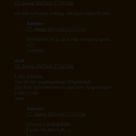
15. Januar 2015 um 17:30 Uhr
ein sehr schoener Anfang, viel Spass beim Projekt
Sabienes
17. Januar 2015 um 17:53 Uhr
@vivilacht: Ist ja auch eine schöne Gegend …
LG
Sabienes
moni
15. Januar 2015 um 17:42 Uhr
Liebe Sabiene,
was für ein wunderschöner Projektstart!
Das Foto ist lichttechnisch eine reine Augenweide!
Liebe Grüße
moni
Sabienes
17. Januar 2015 um 17:53 Uhr
@moni: Glück gehabt!
Danke für dein Lob …
LG