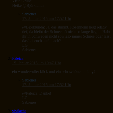
Viele Grüße
Heike @Björklunda
Sabienes
17. Januar 2015 um 17:52 Uhr
@Björklunda: Ja, das stimmt. Rosenheim liegt relativ
tief, da bleibt der Schnee oft nicht so lange liegen. Habt
ihr in Schweden nicht sowieso immer Schnee oder lässt
das bei euch auch nach?
LG
Sabienes
Paleica
15. Januar 2015 um 10:47 Uhr
ein wundervoller blick und ein sehr schöner anfang!
Sabienes
17. Januar 2015 um 17:52 Uhr
@Paleica: Danke!
LG
Sabienes
vivilacht