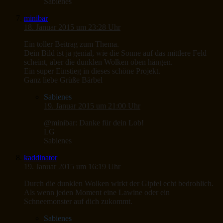
Sabienes
minibar
18. Januar 2015 um 23:28 Uhr
Ein toller Beitrag zum Thema.
Dein Bild ist ja genial, wie die Sonne auf das mittlere Feld
scheint, aber die dunklen Wolken oben hängen.
Ein super Einstieg in dieses schöne Projekt.
Ganz liebe Grüße Bärbel
Sabienes
19. Januar 2015 um 21:00 Uhr
@minibar: Danke für dein Lob!
LG
Sabienes
kaddinator
19. Januar 2015 um 16:19 Uhr
Durch die dunklen Wolken wirkt der Gipfel echt bedrohlich.
Als wenn jeden Moment eine Lawine oder ein
Schneemonster auf dich zukommt.
Sabienes