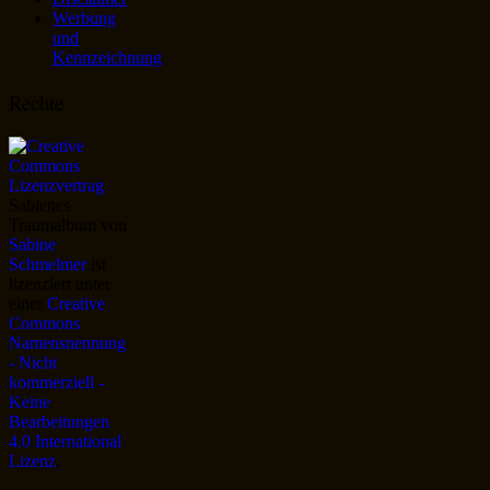
Werbung
und
Kennzeichnung
Rechte
Sabienes
Traumalbum
von
Sabine
Schmelmer
ist
lizenziert unter
einer
Creative
Commons
Namensnennung
- Nicht
kommerziell -
Keine
Bearbeitungen
4.0 International
Lizenz
.