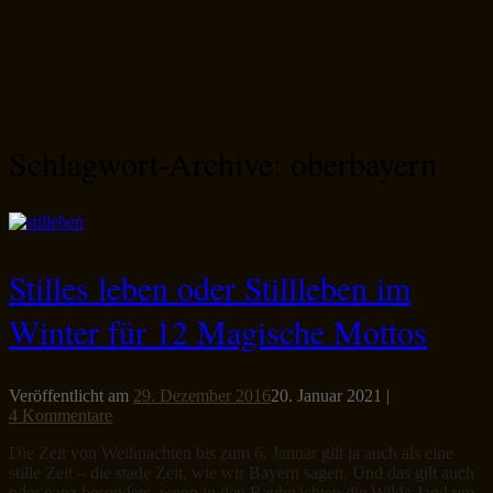
Schlagwort-Archive:
oberbayern
Stilles leben oder Stillleben im
Winter für 12 Magische Mottos
Veröffentlicht am
29. Dezember 2016
20. Januar 2021
|
4 Kommentare
Die Zeit von Weihnachten bis zum 6. Januar gilt ja auch als eine
stille Zeit – die stade Zeit, wie wir Bayern sagen. Und das gilt auch
oder ganz besonders, wenn in den Rauhnächten die Wilde Jagd um