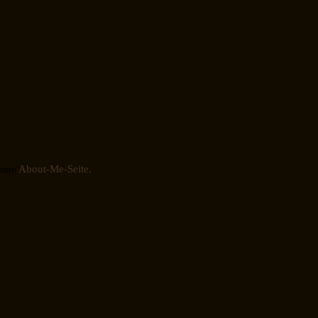
eine
About-Me-Seite.