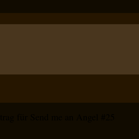
trag für Send me an Angel #25