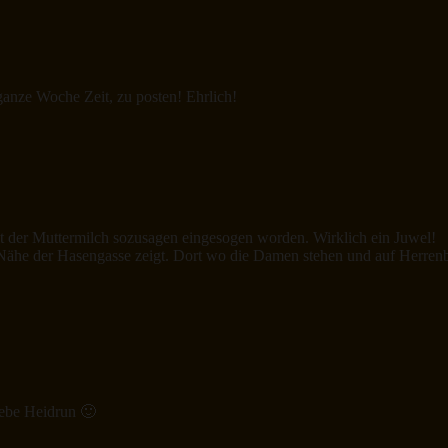
ganze Woche Zeit, zu posten! Ehrlich!
t der Muttermilch sozusagen eingesogen worden. Wirklich ein Juwel!
Nähe der Hasengasse zeigt. Dort wo die Damen stehen und auf Herrenbe
iebe Heidrun 🙂