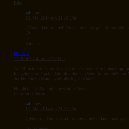
Elke
sabienes
12. Mai 2014 um 21:18 Uhr
@Gedankenkruemel: Du bist nicht zu spät, du hast eine 
😉
LG
Sabienes
Heidrun
12. Mai 2014 um 07:57 Uhr
Als Münchnerin ist die Asam-Kirche schon als Schulausflug mi
Ich zeige den Drachenkämpfer, der sein Werk in unmittelbarer 
der Drache im Mann symbolisch gestochen?
Herzliche Grüßle und eine schöne Woche
wünscht Heidrun
sabienes
12. Mai 2014 um 21:27 Uhr
@Heidrun: Ein paar sehr interessante Gedankengänge, l
LG Sabienes