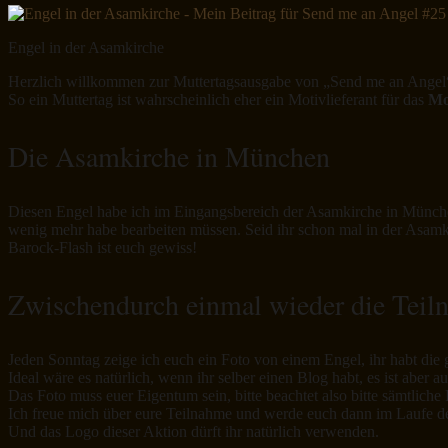
Engel in der Asamkirche
Herzlich willkommen zur Muttertagsausgabe von „Send me an Angel
So ein Muttertag ist wahrscheinlich eher ein Motivlieferant für das
Mo
Die Asamkirche in München
Diesen Engel habe ich im Eingangsbereich der Asamkirche in München
wenig mehr habe bearbeiten müssen. Seid ihr schon mal in der Asam
Barock-Flash ist euch gewiss!
Zwischendurch einmal wieder die Teil
Jeden Sonntag zeige ich euch ein Foto von einem Engel, ihr habt die 
Ideal wäre es natürlich, wenn ihr selber einen Blog habt, es ist abe
Das Foto muss euer Eigentum sein, bitte beachtet also bitte sämtlich
Ich freue mich über eure Teilnahme und werde euch dann im Laufe 
Und das Logo dieser Aktion dürft ihr natürlich verwenden.