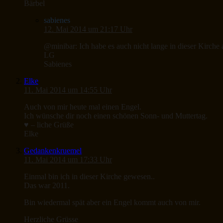
Bärbel
sabienes
12. Mai 2014 um 21:17 Uhr
@minibar: Ich habe es auch nicht lange in dieser Kirche 
LG
Sabienes
Elke
11. Mai 2014 um 14:55 Uhr
Auch von mir heute mal einen Engel.
Ich wünsche dir noch einen schönen Sonn- und Muttertag.
♥ – liche Grüße
Elke
Gedankenkruemel
11. Mai 2014 um 17:33 Uhr
Einmal bin ich in dieser Kirche gewesen..
Das war 2011.
Bin wiedermal spät aber ein Engel kommt auch von mir.
Herzliche Grüsse