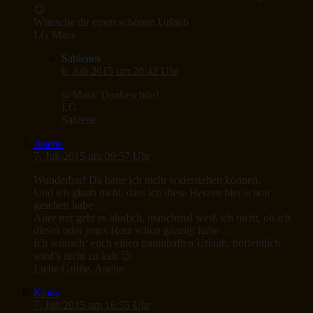
😉
Wünsche dir einen schönen Urlaub
LG Mara
Sabienes
6. Juli 2015 um 20:42 Uhr
@Mara: Dankeschön!
LG
Sabiene
Anette
7. Juli 2015 um 09:57 Uhr
Wunderbar! Da hätte ich nicht widerstehen können.
Und ich glaub nicht, dass ich diese Herzen hier schon
gesehen habe …
Aber mir geht es ähnlich, manchmal weiß ich nicht, ob ich
dieses oder jenes Herz schon gezeigt habe …
Ich wünsch‘ euch einen traumhaften Urlaub, hoffentlich
wird’s nicht zu kalt 😉
Liebe Grüße, Anette
Klaus
7. Juli 2015 um 16:55 Uhr