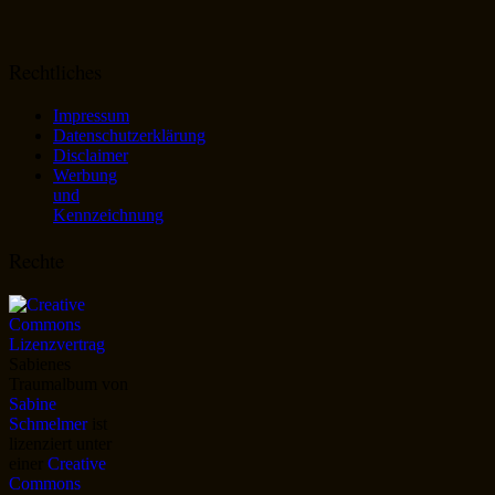
Rechtliches
Impressum
Datenschutzerklärung
Disclaimer
Werbung
und
Kennzeichnung
Rechte
Sabienes
Traumalbum
von
Sabine
Schmelmer
ist
lizenziert unter
einer
Creative
Commons