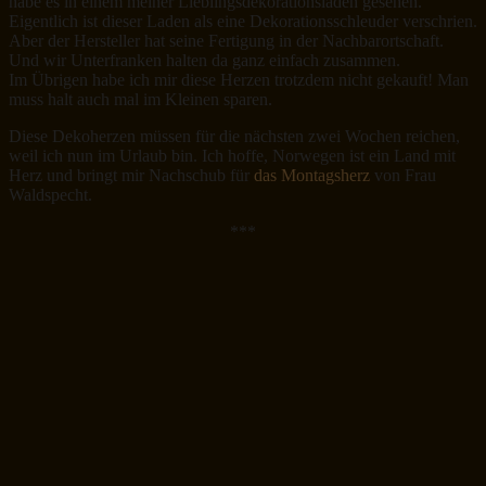
habe es in einem meiner Lieblingsdekorationsläden gesehen.
Eigentlich ist dieser Laden als eine Dekorationsschleuder verschrien.
Aber der Hersteller hat seine Fertigung in der Nachbarortschaft.
Und wir Unterfranken halten da ganz einfach zusammen.
Im Übrigen habe ich mir diese Herzen trotzdem nicht gekauft! Man
muss halt auch mal im Kleinen sparen.
Diese Dekoherzen müssen für die nächsten zwei Wochen reichen,
weil ich nun im Urlaub bin. Ich hoffe, Norwegen ist ein Land mit
Herz und bringt mir Nachschub für
das Montagsherz
von Frau
Waldspecht.
***