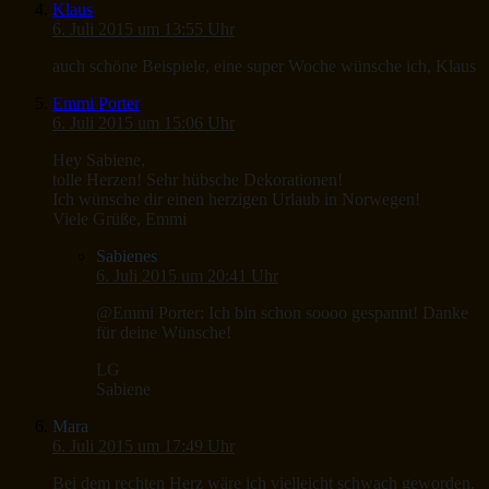
Klaus
6. Juli 2015 um 13:55 Uhr
auch schöne Beispiele, eine super Woche wünsche ich, Klaus
Emmi Porter
6. Juli 2015 um 15:06 Uhr
Hey Sabiene,
tolle Herzen! Sehr hübsche Dekorationen!
Ich wünsche dir einen herzigen Urlaub in Norwegen!
Viele Grüße, Emmi
Sabienes
6. Juli 2015 um 20:41 Uhr
@Emmi Porter: Ich bin schon soooo gespannt! Danke
für deine Wünsche!
LG
Sabiene
Mara
6. Juli 2015 um 17:49 Uhr
Bei dem rechten Herz wäre ich vielleicht schwach geworden.