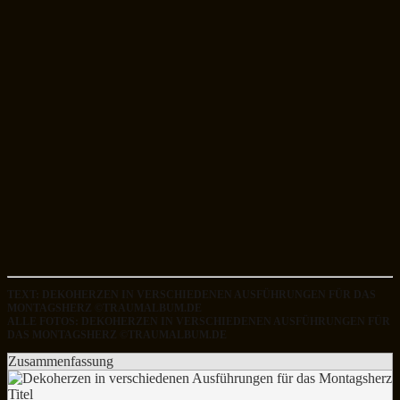
TEXT: DEKOHERZEN IN VERSCHIEDENEN AUSFÜHRUNGEN FÜR DAS
MONTAGSHERZ ©TRAUMALBUM.DE
ALLE FOTOS: DEKOHERZEN IN VERSCHIEDENEN AUSFÜHRUNGEN FÜR
DAS MONTAGSHERZ ©TRAUMALBUM.DE
Zusammenfassung
Titel