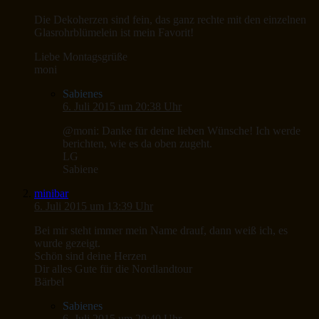
Die Dekoherzen sind fein, das ganz rechte mit den einzelnen
Glasrohrblümelein ist mein Favorit!
Liebe Montagsgrüße
moni
Sabienes
6. Juli 2015 um 20:38 Uhr
@moni: Danke für deine lieben Wünsche! Ich werde
berichten, wie es da oben zugeht.
LG
Sabiene
minibar
6. Juli 2015 um 13:39 Uhr
Bei mir steht immer mein Name drauf, dann weiß ich, es
wurde gezeigt.
Schön sind deine Herzen
Dir alles Gute für die Nordlandtour
Bärbel
Sabienes
6. Juli 2015 um 20:40 Uhr