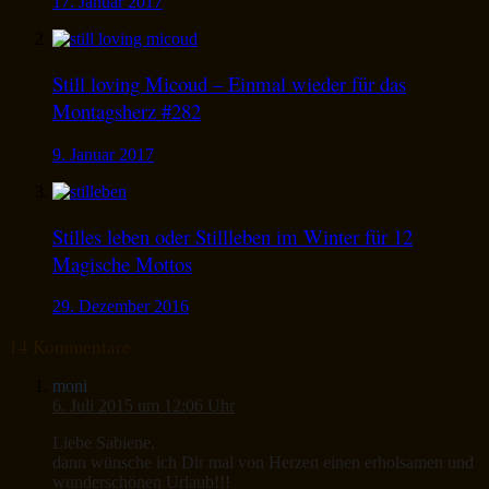
17. Januar 2017
Still loving Micoud – Einmal wieder für das
Montagsherz #282
9. Januar 2017
Stilles leben oder Stillleben im Winter für 12
Magische Mottos
29. Dezember 2016
14 Kommentare
moni
6. Juli 2015 um 12:06 Uhr
Liebe Sabiene,
dann wünsche ich Dir mal von Herzen einen erholsamen und
wunderschönen Urlaub!!!