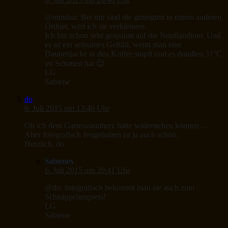
@minibar: Bei mir sind die gezeigten in einem anderen
Ordner, weil ich sie verkleinere.
Ich bin schon sehr gespannt auf die Nordlandtour. Und
es ist ein seltsames Gefühl, wenn man eine
Daunenjacke in den Koffer stopft und es draußen 31°C
im Schatten hat 😉
LG
Sabiene
do
6. Juli 2015 um 13:46 Uhr
Ob ich dem Gartenzaunherz hätte widerstehen können …
Aber fotografisch festgehalten ist ja auch schön.
Herzlich, do
Sabienes
6. Juli 2015 um 20:41 Uhr
@do: fotografisch bekommt man sie auch zum
Schnäppchenpreis!
LG
Sabiene