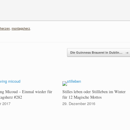
herzen
,
montagsherz
.
Die Guinness Brauerei in Dublin…
→
ving Micoud – Einmal wieder für
Stilles leben oder Stillleben im Winter
agsherz #282
für 12 Magische Mottos
r 2017
29. Dezember 2016