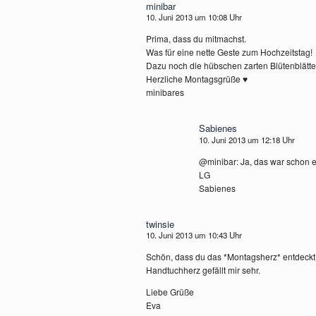
minibar
10. Juni 2013 um 10:08 Uhr
Prima, dass du mitmachst.
Was für eine nette Geste zum Hochzeitstag!
Dazu noch die hübschen zarten Blütenblätter
Herzliche Montagsgrüße ♥
minibares
Sabienes
10. Juni 2013 um 12:18 Uhr
@minibar: Ja, das war schon 
LG
Sabienes
twinsie
10. Juni 2013 um 10:43 Uhr
Schön, dass du das *Montagsherz* entdeckt
Handtuchherz gefällt mir sehr.
Liebe Grüße
Eva