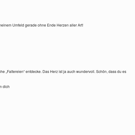
 meinem Umfeld gerade ohne Ende Herzen aller Art!
che „Faltereien“ entdecke. Das Herz ist ja auch wundervoll. Schön, dass du es
n dich