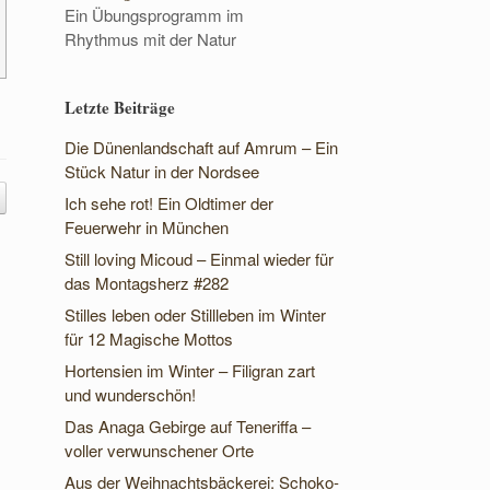
Ein Übungsprogramm im
Rhythmus mit der Natur
Letzte Beiträge
Die Dünenlandschaft auf Amrum – Ein
Stück Natur in der Nordsee
Ich sehe rot! Ein Oldtimer der
Feuerwehr in München
Still loving Micoud – Einmal wieder für
das Montagsherz #282
Stilles leben oder Stillleben im Winter
für 12 Magische Mottos
Hortensien im Winter – Filigran zart
und wunderschön!
Das Anaga Gebirge auf Teneriffa –
voller verwunschener Orte
Aus der Weihnachtsbäckerei: Schoko-