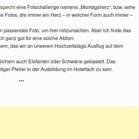
dspecht
eine Fotochallenge namens „Montagsherz“, bzw. sehe
ie Fotos, die immer ein Herz – in welcher Form auch immer –
ein passendes Foto, um hier mitzumachen. Aber ich finde das
h ganz gut für eine solche Aktion.
ern, das wir an unserem Hochzeitstags-Ausflug auf dem
üchern auch Elefanten oder Schwäne gebastelt. Das
iger Pfeiler in der Ausbildung im Hotelfach zu sein.
***