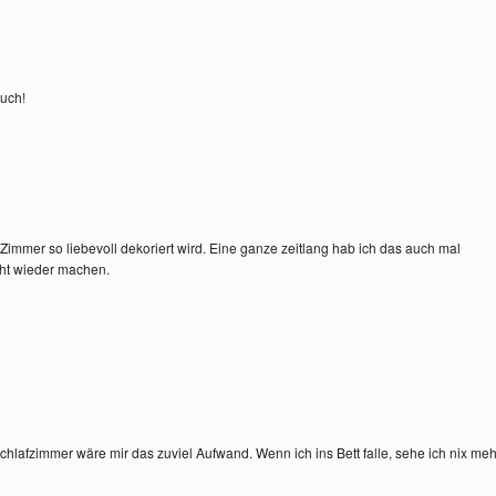
auch!
immer so liebevoll dekoriert wird. Eine ganze zeitlang hab ich das auch mal
icht wieder machen.
hlafzimmer wäre mir das zuviel Aufwand. Wenn ich ins Bett falle, sehe ich nix meh