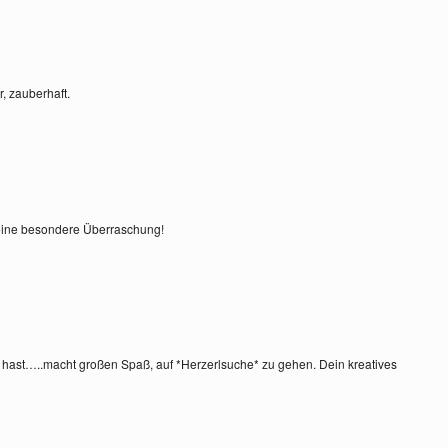
, zauberhaft.
eine besondere Überraschung!
 hast…..macht großen Spaß, auf *Herzerlsuche* zu gehen. Dein kreatives