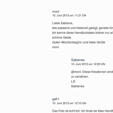
moni
10. Juni 2013 um 11:21 Uhr
Liebe Sabiene,
wie passend und liebevoll gelegt, gerade fü
Ich kenne diese Handtuchdeko bisher nur al
schöne Geste.
Guten Wochenbeginn und liebe Grüße
moni
Sabienes
10. Juni 2013 um 12:20 Uhr
@moni: Diese Kreationen sind
zu zerstören.
LG
Sabienes
gafi1
10. Juni 2013 um 12:10 Uhr
Das Foto ist echt toll. Ich finde de Idee Han