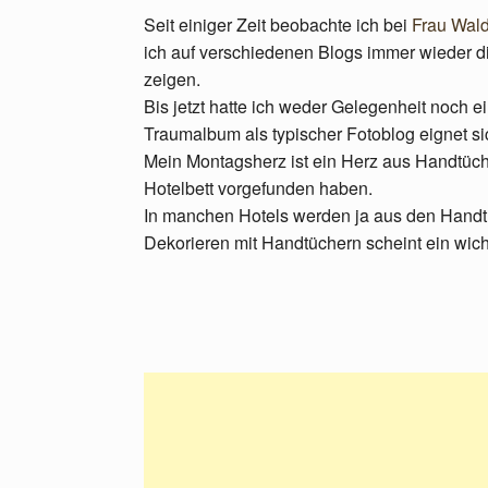
Seit einiger Zeit beobachte ich bei
Frau Wal
ich auf verschiedenen Blogs immer wieder d
zeigen.
Bis jetzt hatte ich weder Gelegenheit noch 
Traumalbum als typischer Fotoblog eignet sic
Mein Montagsherz ist ein Herz aus Handtüch
Hotelbett vorgefunden haben.
In manchen Hotels werden ja aus den Handt
Dekorieren mit Handtüchern scheint ein wicht