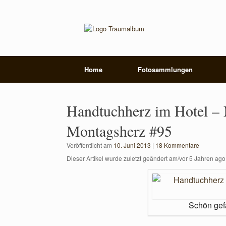
Zum
Inhalt
springen
Home
Fotosammlungen
Handtuchherz im Hotel – M
Montagsherz #95
Veröffentlicht am
10. Juni 2013
|
18 Kommentare
Dieser Artikel wurde zuletzt geändert am/vor 5 Jahren ago
Schön gef