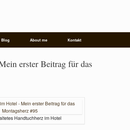
Blog
About me
Kontakt
ein erster Beitrag für das
altetes Handtuchherz im Hotel