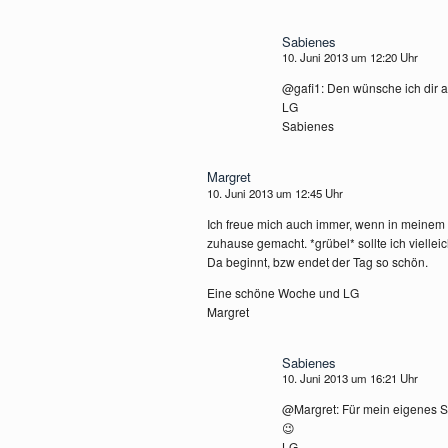
Sabienes
10. Juni 2013 um 12:20 Uhr
@gafi1: Den wünsche ich dir 
LG
Sabienes
Margret
10. Juni 2013 um 12:45 Uhr
Ich freue mich auch immer, wenn in meinem Z
zuhause gemacht. *grübel* sollte ich vielle
Da beginnt, bzw endet der Tag so schön.
Eine schöne Woche und LG
Margret
Sabienes
10. Juni 2013 um 16:21 Uhr
@Margret: Für mein eigenes Sc
😉
LG