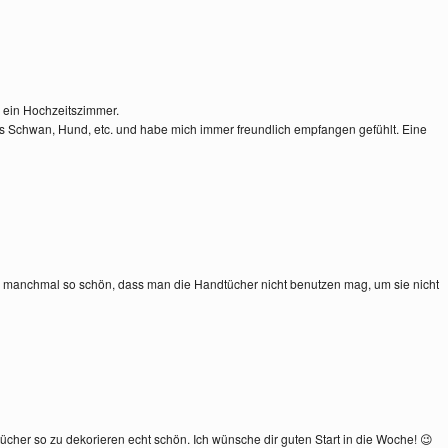
r ein Hochzeitszimmer.
s Schwan, Hund, etc. und habe mich immer freundlich empfangen gefühlt. Eine
 manchmal so schön, dass man die Handtücher nicht benutzen mag, um sie nicht
dtücher so zu dekorieren echt schön. Ich wünsche dir guten Start in die Woche! 😉