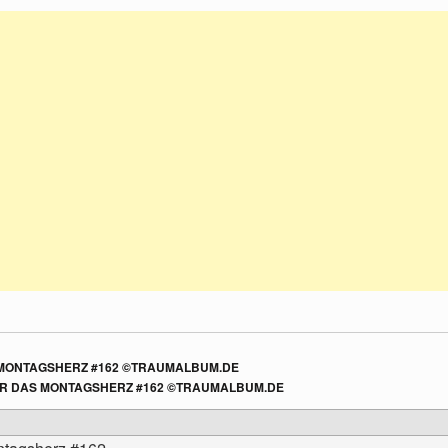
S MONTAGSHERZ #162 ©TRAUMALBUM.DE
FÜR DAS MONTAGSHERZ #162 ©TRAUMALBUM.DE