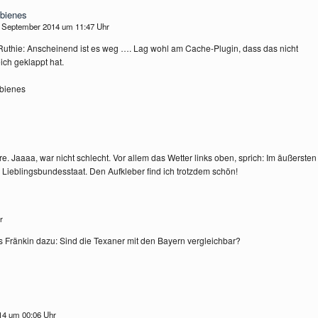
bienes
. September 2014 um 11:47 Uhr
uthie: Anscheinend ist es weg …. Lag wohl am Cache-Plugin, dass das nicht
ich geklappt hat.
bienes
re. Jaaaa, war nicht schlecht. Vor allem das Wetter links oben, sprich: Im äußersten
 Lieblingsbundesstaat. Den Aufkleber find ich trotzdem schön!
hr
 Fränkin dazu: Sind die Texaner mit den Bayern vergleichbar?
14 um 00:06 Uhr