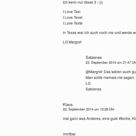
Ich kenn nur diese 3 ;-)))
I Love Taxi
I Love Texel
I Love Texte
in Texas war ich auch noch nie und werde 
LG Margret
Sabienes
23. September 2014 um 21:47 U
@Margret: Das wären auch gute
Man sollte niemals nie sagen, 
LG
Sabienes
Klaus
22. September 2014 um 13:28 Uhr
mal ganz was Anderes, eine gute Woche, K
minibar