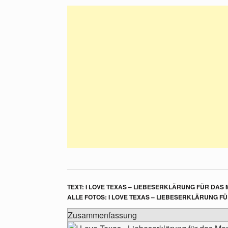
TEXT: I LOVE TEXAS – LIEBESERKLÄRUNG FÜR DA
ALLE FOTOS: I LOVE TEXAS – LIEBESERKLÄRUNG 
Zusammenfassung