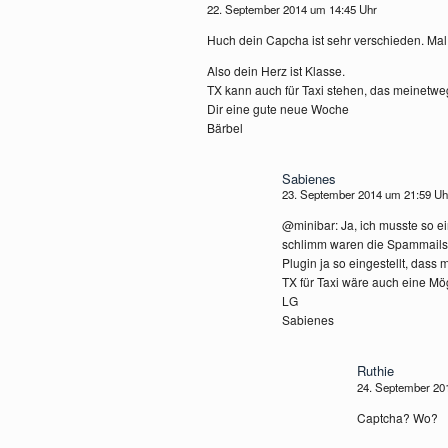
22. September 2014 um 14:45 Uhr
Huch dein Capcha ist sehr verschieden. Mal
Also dein Herz ist Klasse.
TX kann auch für Taxi stehen, das meinet
Dir eine gute neue Woche
Bärbel
Sabienes
23. September 2014 um 21:59 U
@minibar: Ja, ich musste so e
schlimm waren die Spammails ü
Plugin ja so eingestellt, dass
TX für Taxi wäre auch eine Mö
LG
Sabienes
Ruthie
24. September 20
Captcha? Wo?