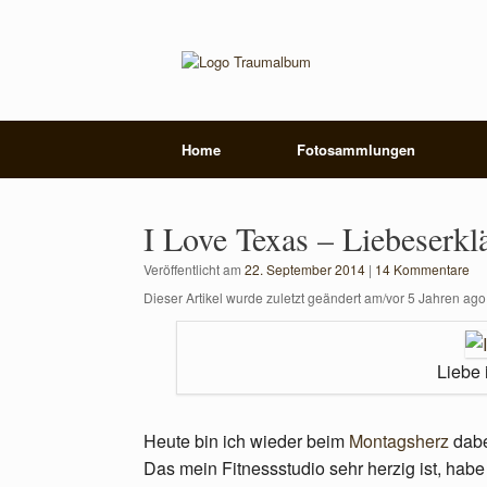
Zum
Inhalt
springen
Home
Fotosammlungen
I Love Texas – Liebeserk
Veröffentlicht am
22. September 2014
|
14 Kommentare
Dieser Artikel wurde zuletzt geändert am/vor 5 Jahren ago
Liebe 
Heute bin ich wieder beim
Montagsherz
dabe
Das mein Fitnessstudio sehr herzig ist, habe