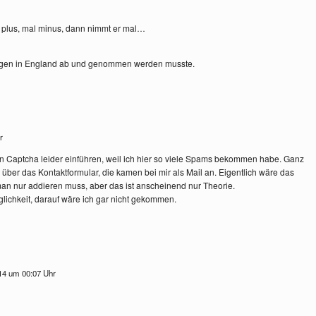
 plus, mal minus, dann nimmt er mal…
wegen in England ab und genommen werden musste.
hr
in Captcha leider einführen, weil ich hier so viele Spams bekommen habe. Ganz
ber das Kontaktformular, die kamen bei mir als Mail an. Eigentlich wäre das
 man nur addieren muss, aber das ist anscheinend nur Theorie.
glichkeit, darauf wäre ich gar nicht gekommen.
14 um 00:07 Uhr