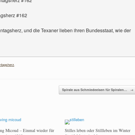
tagsherz #162
ontagsherz, und die Texaner lieben ihren Bundesstaat, wie der
ntagsherz
.
Spirale aus Schmiedeeisen für Spiralen…
→
ving Micoud – Einmal wieder für
Stilles leben oder Stillleben im Winter