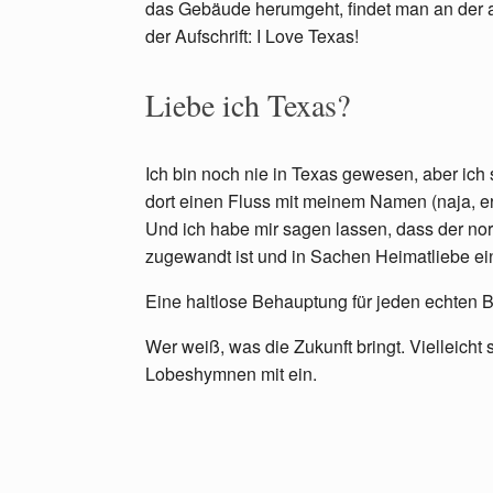
das Gebäude herumgeht, findet man an der an
der Aufschrift: I Love Texas!
Liebe ich Texas?
Ich bin noch nie in Texas gewesen, aber ich 
dort einen Fluss mit meinem Namen (naja, er
Und ich habe mir sagen lassen, dass der no
zugewandt ist und in Sachen Heimatliebe ei
Eine haltlose Behauptung für jeden echten 
Wer weiß, was die Zukunft bringt. Vielleich
Lobeshymnen mit ein.