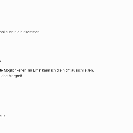
wohl auch nie hinkommen.
hr
 Möglichkeiten! Im Ernst kann ich die nicht ausschließen.
liebe Margret!
laus