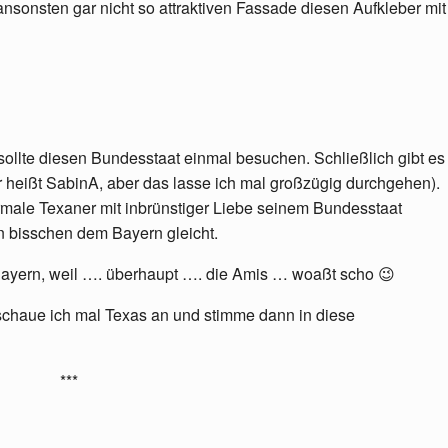
sonsten gar nicht so attraktiven Fassade diesen Aufkleber mit
sollte diesen Bundesstaat einmal besuchen. Schließlich gibt es
 heißt SabinA, aber das lasse ich mal großzügig durchgehen).
rmale Texaner mit inbrünstiger Liebe seinem Bundesstaat
n bisschen dem Bayern gleicht.
Bayern, weil …. überhaupt …. die Amis … woaßt scho 😉
t schaue ich mal Texas an und stimme dann in diese
***