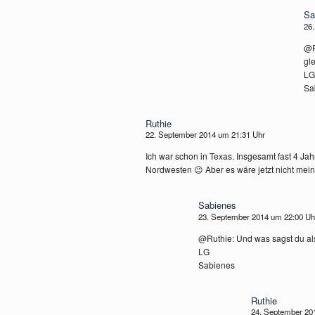
Sa
26
@R
gle
LG
Sa
Ruthie
22. September 2014 um 21:31 Uhr
Ich war schon in Texas. Insgesamt fast 4 Jah
Nordwesten 😉 Aber es wäre jetzt nicht mein
Sabienes
23. September 2014 um 22:00 U
@Ruthie: Und was sagst du als
LG
Sabienes
Ruthie
24. September 20