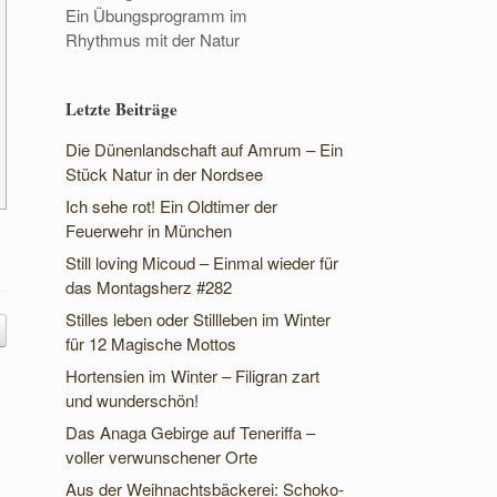
Ein Übungsprogramm im
Rhythmus mit der Natur
Letzte Beiträge
Die Dünenlandschaft auf Amrum – Ein
Stück Natur in der Nordsee
Ich sehe rot! Ein Oldtimer der
Feuerwehr in München
Still loving Micoud – Einmal wieder für
das Montagsherz #282
Stilles leben oder Stillleben im Winter
für 12 Magische Mottos
Hortensien im Winter – Filigran zart
und wunderschön!
Das Anaga Gebirge auf Teneriffa –
voller verwunschener Orte
Aus der Weihnachtsbäckerei: Schoko-