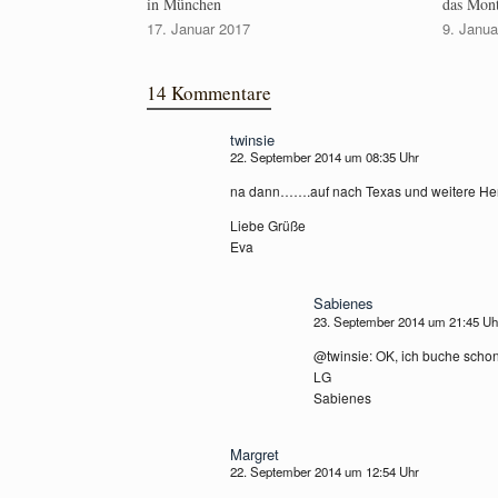
in München
das Mont
17. Januar 2017
9. Janua
14 Kommentare
twinsie
22. September 2014 um 08:35 Uhr
na dann…….auf nach Texas und weitere Herz
Liebe Grüße
Eva
Sabienes
23. September 2014 um 21:45 U
@twinsie: OK, ich buche schon
LG
Sabienes
Margret
22. September 2014 um 12:54 Uhr