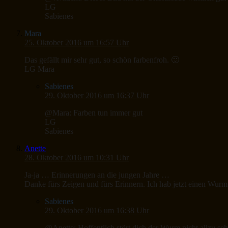
LG
Sabienes
Mara
25. Oktober 2016 um 16:57 Uhr
Das gefällt mir sehr gut, so schön farbenfroh. 🙂
LG Mara
Sabienes
29. Oktober 2016 um 16:37 Uhr
@Mara: Farben tun immer gut
LG
Sabienes
Anette
28. Oktober 2016 um 10:31 Uhr
Ja-ja … Erinnerungen an die jungen Jahre …
Danke fürs Zeigen und fürs Erinnern. Ich hab jetzt einen Wu
Sabienes
29. Oktober 2016 um 16:38 Uhr
@Anette: Hoffentlich stört dich der Wurm nicht allzu seh