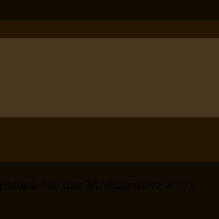
Spanien für das Montagsherz #271