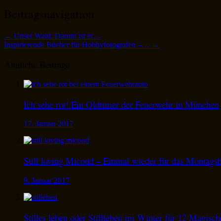
Beitragsnavigation
←
Unser Wald: Darum ist er…
Inspirierende Bücher für Hobbyfotografen –…
→
Ähnliche Beiträge
Ich sehe rot! Ein Oldtimer der Feuerwehr in München
17. Januar 2017
Still loving Micoud – Einmal wieder für das Montags
9. Januar 2017
Stilles leben oder Stillleben im Winter für 12 Magisc