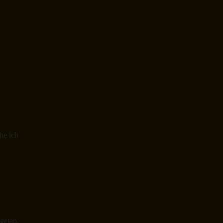
he ich
 getan.