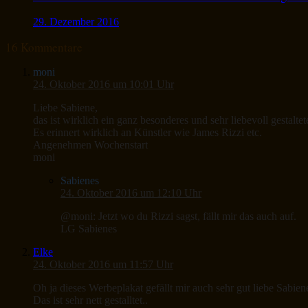
29. Dezember 2016
16 Kommentare
moni
24. Oktober 2016 um 10:01 Uhr
Liebe Sabiene,
das ist wirklich ein ganz besonderes und sehr liebevoll gestalte
Es erinnert wirklich an Künstler wie James Rizzi etc.
Angenehmen Wochenstart
moni
Sabienes
24. Oktober 2016 um 12:10 Uhr
@moni: Jetzt wo du Rizzi sagst, fällt mir das auch auf.
LG Sabienes
Elke
24. Oktober 2016 um 11:57 Uhr
Oh ja dieses Werbeplakat gefällt mir auch sehr gut liebe Sabiene
Das ist sehr nett gestalltet..