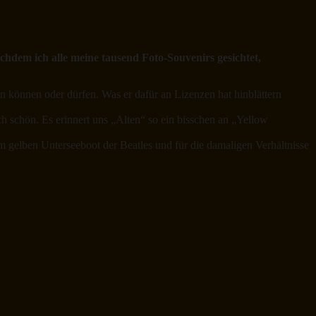
hdem ich alle meine tausend Foto-Souvenirs gesichtet,
ln können oder dürfen. Was er dafür an Lizenzen hat hinblättern
h schön. Es erinnert uns „Alten“ so ein bisschen an „Yellow
 gelben Unterseeboot der Beatles und für die damaligen Verhältnisse