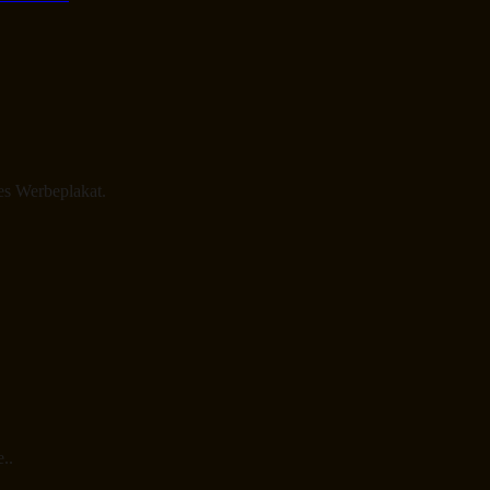
tes Werbeplakat.
..