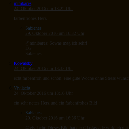
minibares
24. Oktober 2016 um 13:25 Uhr
farbenfrohes Herz
Sabienes
29. Oktober 2016 um 16:32 Uhr
@minibares: Sowas mag ich sehr!
LG
Sabienes
Kowalsky
24. Oktober 2016 um 13:33 Uhr
echt farbenfroh und schön, eine gute Woche ohne Stress wünsc
Vivilacht
24. Oktober 2016 um 18:16 Uhr
ein sehr nettes Herz und ein farbenfrohes Bild
Sabienes
29. Oktober 2016 um 16:36 Uhr
@vivilacht: Dieses Bild hat der Glasfassade wirklich gut