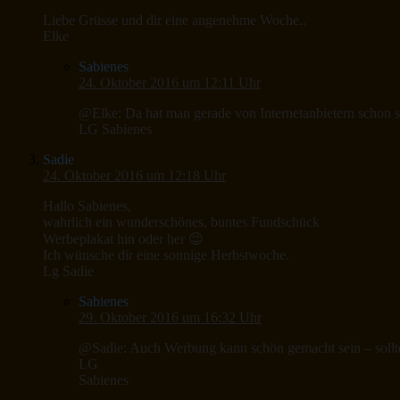
Liebe Grüsse und dir eine angenehme Woche..
Elke
Sabienes
24. Oktober 2016 um 12:11 Uhr
@Elke: Da hat man gerade von Internetanbietern schon 
LG Sabienes
Sadie
24. Oktober 2016 um 12:18 Uhr
Hallo Sabienes,
wahrlich ein wunderschönes, buntes Fundschück
Werbeplakat hin oder her 😉
Ich wünsche dir eine sonnige Herbstwoche.
Lg Sadie
Sabienes
29. Oktober 2016 um 16:32 Uhr
@Sadie: Auch Werbung kann schön gemacht sein – sollte
LG
Sabienes