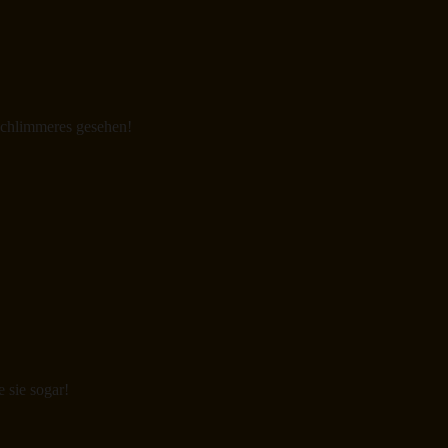
schlimmeres gesehen!
 sie sogar!