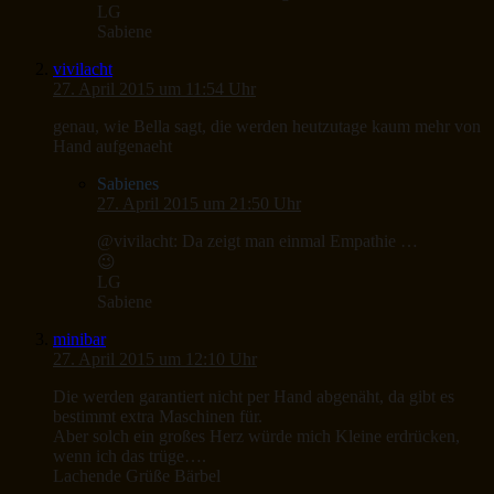
LG
Sabiene
vivilacht
27. April 2015 um 11:54 Uhr
genau, wie Bella sagt, die werden heutzutage kaum mehr von
Hand aufgenaeht
Sabienes
27. April 2015 um 21:50 Uhr
@vivilacht: Da zeigt man einmal Empathie …
😉
LG
Sabiene
minibar
27. April 2015 um 12:10 Uhr
Die werden garantiert nicht per Hand abgenäht, da gibt es
bestimmt extra Maschinen für.
Aber solch ein großes Herz würde mich Kleine erdrücken,
wenn ich das trüge….
Lachende Grüße Bärbel