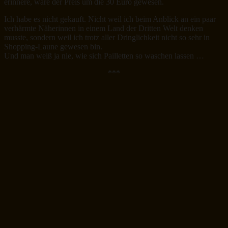
erinnere, wäre der Preis um die 30 Euro gewesen.
Ich habe es nicht gekauft. Nicht weil ich beim Anblick an ein paar
verhärmte Näherinnen in einem Land der Dritten Welt denken
musste, sondern weil ich trotz aller Dringlichkeit nicht so sehr in
Shopping-Laune gewesen bin.
Und man weiß ja nie, wie sich Pailletten so waschen lassen …
***