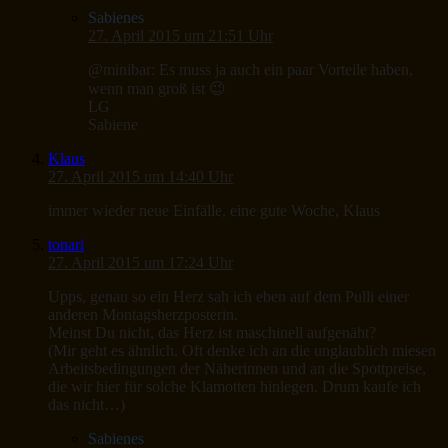
Sabienes
27. April 2015 um 21:51 Uhr
@minibar: Es muss ja auch ein paar Vorteile haben,
wenn man groß ist 😉
LG
Sabiene
Klaus
27. April 2015 um 14:40 Uhr
immer wieder neue Einfälle, eine gute Woche, Klaus
tonari
27. April 2015 um 17:24 Uhr
Upps, genau so ein Herz sah ich eben auf dem Pulli einer
anderen Montagsherzposterin.
Meinst Du nicht, das Herz ist maschinell aufgenäht?
(Mir geht es ähnlich. Oft denke ich an die unglaublich miesen
Arbeitsbedingungen der Näherinnen und an die Spottpreise,
die wir hier für solche Klamotten hinlegen. Drum kaufe ich
das nicht…)
Sabienes