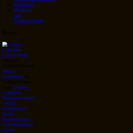
Disclaimer
Werbung
und
Kennzeichnung
Rechte
Sabienes
Traumalbum
von
Sabine
Schmelmer
ist
lizenziert unter
einer
Creative
Commons
Namensnennung
- Nicht
kommerziell -
Keine
Bearbeitungen
4.0 International
Lizenz
.