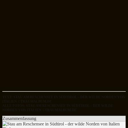
TEXT: STAU AM RESCHENSEE IN SÜDTIROL – DER WILDE NORDEN VON
ITALIEN ©TRAUMALBUM.DE
ALLE FOTOS: STAU AM RESCHENSEE IN SÜDTIROL – DER WILDE
NORDEN VON ITALIEN ©TRAUMALBUM.DE
Zusammenfassung