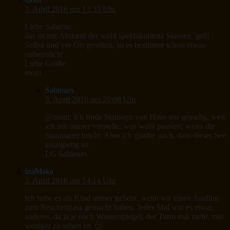
3. April 2016 um 13:33 Uhr
Liebe Sabiene,
das ist mit Abstand der wohl spektakulärste Stausee, gell!
Selbst und vor Ort gesehen, ist es bestimmt schon etwas
unheimlich!
Liebe Grüße
moni
Sabienes
3. April 2016 um 20:08 Uhr
@moni: Ich finde Stauseen von Haus aus gruselig, weil
ich mir immer vorstelle, was wohl passiert, wenn die
Staumauer bricht. Aber ich glaube auch, dass dieser See
einzigartig ist.
LG Sabienes
InaMaka
3. April 2016 um 14:14 Uhr
Ich habe es als Kind immer geliebt, wenn wir einen Ausflug
zum Reschenpass gemacht haben. Jedes Mal war es etwas
anderes, da ja je nach Wasserspiegel, der Turm mal mehr, mal
weniger zu sehen ist. 🙂