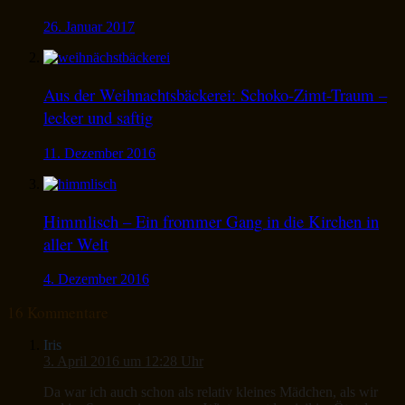
26. Januar 2017
Aus der Weihnachtsbäckerei: Schoko-Zimt-Traum –
lecker und saftig
11. Dezember 2016
Himmlisch – Ein frommer Gang in die Kirchen in
aller Welt
4. Dezember 2016
16 Kommentare
Iris
3. April 2016 um 12:28 Uhr
Da war ich auch schon als relativ kleines Mädchen, als wir