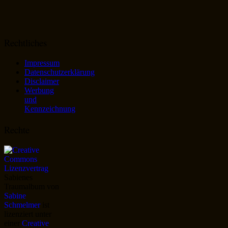
Rechtliches
Impressum
Datenschutzerklärung
Disclaimer
Werbung
und
Kennzeichnung
Rechte
Sabienes
Traumalbum
von
Sabine
Schmelmer
ist
lizenziert unter
einer
Creative