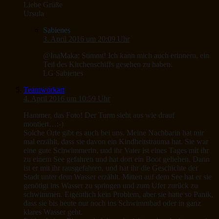
Liebe Grüße
Ursula
Sabienes
3. April 2016 um 20:09 Uhr
@InaMaka: Stimmt! Ich kann mich auch erinnern, ein
Teil des Kirchenschiffs gesehen zu haben.
LG Sabienes
Teamworkart
4. April 2016 um 10:59 Uhr
Hammer, das Foto! Der Turm sieht aus wie drauf
montiert…:-)
Solche Orte gibt es auch bei uns. Meine Nachbarin hat mir
mal erzählt, dass sie davon ein Kindheitstrauma hat. Sie war
eine gute Schwimmerin, und ihr Vater ist eines Tages mit ihr
zu einem See gefahren und hat dort ein Boot geliehen. Dann
ist er mit ihr rausgefahren, und hat ihr die Geschichte der
Stadt unter dem Wasser erzählt. Mitten auf dem See hat er sie
genötigt ins Wasser zu springen und zum Ufer zurück zu
schwimmen. Eigentlich kein Problem, aber sie hatte so Panik,
dass sie bis heute nur noch ins Schwimmbad oder in ganz
klares Wasser geht.