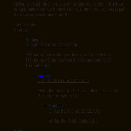
siehst, sach ich doch ;-). An einen Stausee dachte ich schon
länger, hatte aber auch hierzu kein Bildmaterial. Du dagegen
hast ein superschönes Foto ♥.
Liebe Grüße
Sandra
Sabienes
3. April 2016 um 20:06 Uhr
@Sandra: Ich weiß gerade mal nicht, welchen
Hamburger Stau du meinst! (Reeperbahn????)
LG Sabienes
Sandra
3. April 2016 um 20:17 Uhr
Den, den manche Herren vielleicht vor dem
Besuch dort haben ;-).
Sabienes
3. April 2016 um 20:22 Uhr
@Sandra: Muhahahaha!!!!
moni