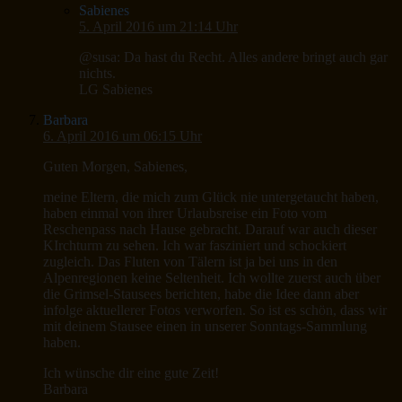
Sabienes
5. April 2016 um 21:14 Uhr
@susa: Da hast du Recht. Alles andere bringt auch gar
nichts.
LG Sabienes
Barbara
6. April 2016 um 06:15 Uhr
Guten Morgen, Sabienes,
meine Eltern, die mich zum Glück nie untergetaucht haben,
haben einmal von ihrer Urlaubsreise ein Foto vom
Reschenpass nach Hause gebracht. Darauf war auch dieser
KIrchturm zu sehen. Ich war fasziniert und schockiert
zugleich. Das Fluten von Tälern ist ja bei uns in den
Alpenregionen keine Seltenheit. Ich wollte zuerst auch über
die Grimsel-Stausees berichten, habe die Idee dann aber
infolge aktuellerer Fotos verworfen. So ist es schön, dass wir
mit deinem Stausee einen in unserer Sonntags-Sammlung
haben.
Ich wünsche dir eine gute Zeit!
Barbara