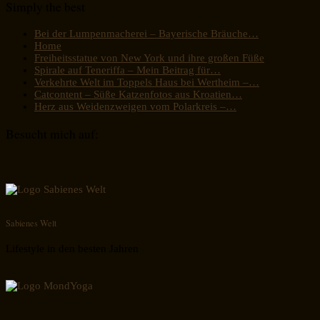
Simply the best
Bei der Lumpenmacherei – Bayerische Bräuche…
Home
Freiheitsstatue von New York und ihre großen Füße
Spirale auf Teneriffa – Mein Beitrag für…
Verkehrte Welt im Toppels Haus bei Wertheim –…
Catcontent – Süße Katzenfotos aus Kroatien…
Herz aus Weidenzweigen vom Polarkreis –…
Besucht mich auf:
Sabienes Welt
Lifestyle in den besten Jahren