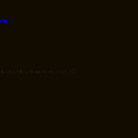
#50
ink zum Bilder-einbauen heute nicht 🙁