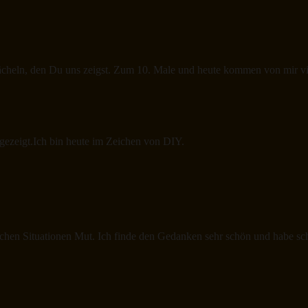
ächeln, den Du uns zeigst. Zum 10. Male und heute kommen von mir v
gezeigt.Ich bin heute im Zeichen von DIY.
chen Situationen Mut. Ich finde den Gedanken sehr schön und habe scho