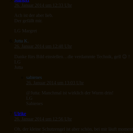
26. Januar 2014 um 12:33 Uhr
Ach ist der aber lieb.
Der gefällt mir.
LG Margret
Jutta K.
26. Januar 2014 um 12:48 Uhr
Danke fürs Bild einstellen…die verdammte Technik, gell 😉 !
LG
Jutta
sabienes
26. Januar 2014 um 13:03 Uhr
@Jutta: Manchmal ist wirklich der Wurm drin!
LG
Sabienes
Ulrike
26. Januar 2014 um 12:56 Uhr
Oh, der kleine Schutzengel ist aber schön, bei mir läuft momenta