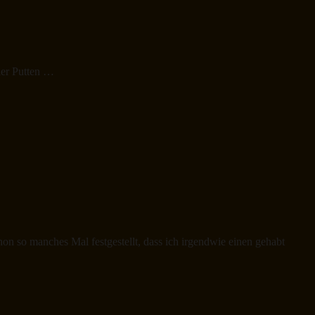
ier Putten …
n so manches Mal festgestellt, dass ich irgendwie einen gehabt