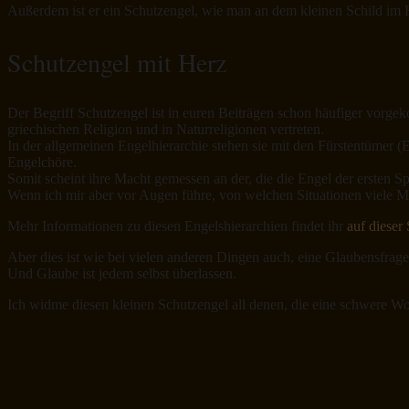
Außerdem ist er ein Schutzengel, wie man an dem kleinen Schild im 
Schutzengel mit Herz
Der Begriff Schutzengel ist in euren Beiträgen schon häufiger vorg
griechischen Religion und in Naturreligionen vertreten.
In der allgemeinen Engelhierarchie stehen sie mit den Fürstentümer (En
Engelchöre.
Somit scheint ihre Macht gemessen an der, die die Engel der ersten 
Wenn ich mir aber vor Augen führe, von welchen Situationen viele Me
Mehr Informationen zu diesen Engelshierarchien findet ihr
auf dieser 
Aber dies ist wie bei vielen anderen Dingen auch, eine Glaubensfrage
Und Glaube ist jedem selbst überlassen.
Ich widme diesen kleinen Schutzengel all denen, die eine schwere Wo