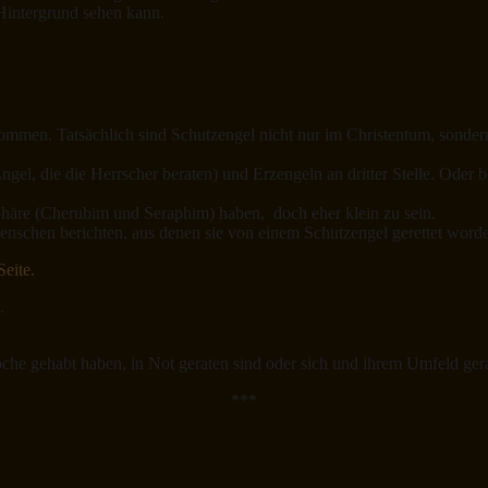
Hintergrund sehen kann.
ekommen. Tatsächlich sind Schutzengel nicht nur im Christentum, sonde
gel, die die Herrscher beraten) und Erzengeln an dritter Stelle. Oder be
Sphäre (Cherubim und Seraphim) haben, doch eher klein zu sein.
nschen berichten, aus denen sie von einem Schutzengel gerettet worden
Seite.
.
che gehabt haben, in Not geraten sind oder sich und ihrem Umfeld ger
***