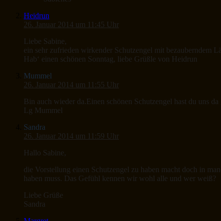
Heidrun
26. Januar 2014 um 11:45 Uhr
Liebe Sabine,
ein sehr zufrieden wirkender Schutzengel mit bezauberndem L
Hab‘ einen schönen Sonntag, liebe Grüßle von Heidrun
Mummel
26. Januar 2014 um 11:55 Uhr
Bin auch wieder da.Einen schönen Schutzengel hast du uns da 
Lg Mummel
Sandra
26. Januar 2014 um 11:59 Uhr
Hallo Sabine,
die Vorstellung einen Schutzengel zu haben macht doch in man
haben muss. Das Gefühl kennen wir wohl alle und wer weiß?
Liebe Grüße
Sandra
Margret