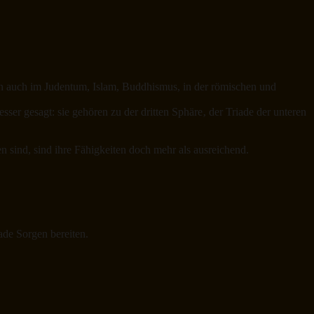
rn auch im Judentum, Islam, Buddhismus, in der römischen und
sser gesagt: sie gehören zu der dritten Sphäre‚ der Triade der unteren
 sind, sind ihre Fähigkeiten doch mehr als ausreichend.
ade Sorgen bereiten.