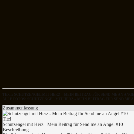
TEXT: SCHUTZENGEL MIT HERZ – MEIN BEITRAG FÜR SEND ME AN ANG
ALLE FOTOS: SCHUTZENGEL MIT HERZ – MEIN BEITRAG FÜR SEND ME 
Zusammenfassung
Titel
Schutzengel mit Herz - Mein Beitrag für Send me an Angel #10
Beschreibung