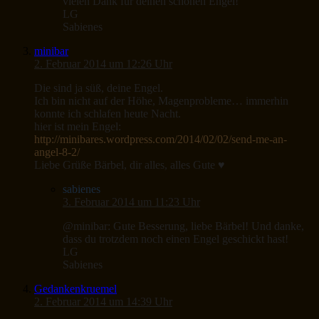
vielen Dank für deinen schönen Engel!
LG
Sabienes
minibar
2. Februar 2014 um 12:26 Uhr
Die sind ja süß, deine Engel.
Ich bin nicht auf der Höhe, Magenprobleme… immerhin
konnte ich schlafen heute Nacht.
hier ist mein Engel:
http://minibares.wordpress.com/2014/02/02/send-me-an-
angel-8-2/
Liebe Grüße Bärbel, dir alles, alles Gute ♥
sabienes
3. Februar 2014 um 11:23 Uhr
@minibar: Gute Besserung, liebe Bärbel! Und danke,
dass du trotzdem noch einen Engel geschickt hast!
LG
Sabienes
Gedankenkruemel
2. Februar 2014 um 14:39 Uhr