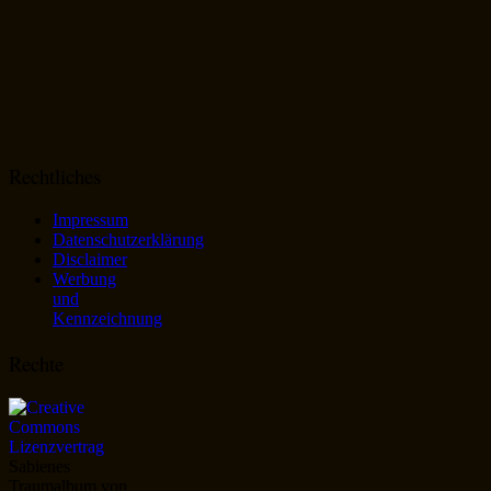
Rechtliches
Impressum
Datenschutzerklärung
Disclaimer
Werbung
und
Kennzeichnung
Rechte
Sabienes
Traumalbum
von