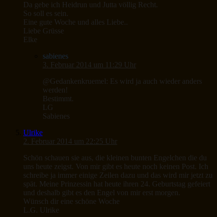
Da gebe ich Heidrun und Jutta völlig Recht.
So soll es sein.
Eine gute Woche und alles Liebe..
Liebe Grüsse
Elke
sabienes
3. Februar 2014 um 11:29 Uhr
@Gedankenkruemel: Es wird ja auch wieder anders
werden!
Bestimmt.
LG
Sabienes
Ulrike
2. Februar 2014 um 22:25 Uhr
Schön schauen sie aus, die kleinen bunten Engelchen die du
uns heute zeigst. Von mir gibt es heute noch keinen Post. Ich
schreibe ja immer einige Zeilen dazu und das wird mir jetzt zu
spät. Meine Prinzessin hat heute ihren 24. Geburtstag gefeiert
und deshalb gibt es den Engel von mir erst morgen.
Wünsch dir eine schöne Woche
L.G. Ulrike