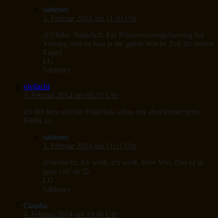
sabienes
3. Februar 2014 um 11:30 Uhr
@Ulrike: Natürlich. Ein Prinzessinnengeburtstag hat
Vorrang und du hast ja die ganze Woche Zeit für deinen
Engel!
LG
Sabienes
vivilacht
3. Februar 2014 um 06:57 Uhr
ich bin kein solcher Engelfan, schau mir aber immer gern
Bilder an
sabienes
3. Februar 2014 um 11:31 Uhr
@vivilacht: Ich weiß, ich weiß, liebe Vivi. Das ist ja
ganz OK so 😉
LG
Sabienes
Claudia
4. Februar 2014 um 19:46 Uhr