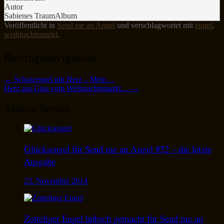
Autor
Sabienes TraumAlbum
Veröffentlicht in
Send me an Angel
und verschlagwortet mit
engel
,
weihnachtsmarkt
.
Beitragsnavigation
←
Schutzengel mit Herz – Mein…
Herz aus Glas vom Weihnachtsmarkt…
→
Ähnliche Beiträge
Glücksengel für Send me an Angel #52 – die letzte
Ausgabe
23. November 2014
Zotteliger Engel hübsch gemacht für Send me an