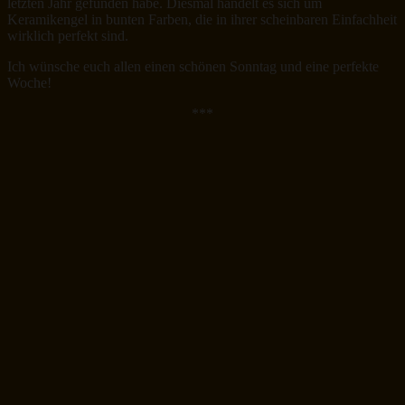
letzten Jahr gefunden habe. Diesmal handelt es sich um
Keramikengel in bunten Farben, die in ihrer scheinbaren Einfachheit
wirklich perfekt sind.
Ich wünsche euch allen einen schönen Sonntag und eine perfekte
Woche!
***