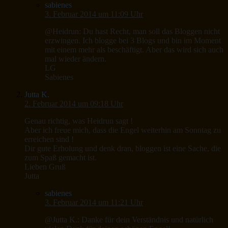
sabienes
3. Februar 2014 um 11:09 Uhr
@Heidrun: Du hast Recht, man soll das Bloggen nicht
erzwingen. Ich blogge bei 3 Blogs und bin im Moment
mit einem mehr als beschäftigt. Aber das wird sich auch
mal wieder ändern.
LG
Sabienes
Jutta K.
2. Februar 2014 um 09:18 Uhr
Genau richtig, was Heidrun sagt !
Aber ich freue mich, dass die Engel weiterhin am Sonntag zu
erreichen sind !
Dir gute Erholung und denk dran, bloggen ist eine Sache, die
zum Spaß gemacht ist.
Lieben Gruß
Jutta
sabienes
3. Februar 2014 um 11:21 Uhr
@Jutta K.: Danke für dein Verständnis und natürlich