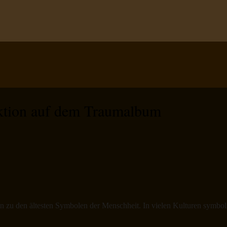
aktion auf dem Traumalbum
n zu den ältesten Symbolen der Menschheit. In vielen Kulturen symbolis