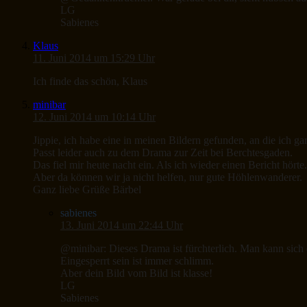
LG
Sabienes
Klaus
11. Juni 2014 um 15:29 Uhr
Ich finde das schön, Klaus
minibar
12. Juni 2014 um 10:14 Uhr
Jippie, ich habe eine in meinen Bildern gefunden, an die ich ga
Passt leider auch zu dem Drama zur Zeit bei Berchtesgaden.
Das fiel mir heute nacht ein. Als ich wieder einen Bericht hörte.
Aber da können wir ja nicht helfen, nur gute Höhlenwanderer.
Ganz liebe Grüße Bärbel
sabienes
13. Juni 2014 um 22:44 Uhr
@minibar: Dieses Drama ist fürchterlich. Man kann sich d
Eingesperrt sein ist immer schlimm.
Aber dein Bild vom Bild ist klasse!
LG
Sabienes