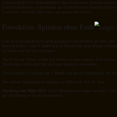
Spiralen finden wir eingemeißelt in alten Exponaten, genauso wie i
Schneckenhäusern. Gegenstände aus Schmiedeeisen strotzen regelrecht
Und noch viel mehr! Man muss nur genau hinschauen.
Fotoaktion: Spiralen ohne Ende
Und da es bestimmt noch nicht genügend Fotoaktionen im Netz gibt, m
dass ich jeden 1. und 3. Mittwoch im Monat eine neue Runde einläute
zu finden und sie hier zu zeigen.
Macht ihr mit? Dann erstelle ich wieder so einen inlinkz-Tool wie be
Den Button rechts dürft ihr als Logo natürlich verwenden.
Dann beginne ich einmal die 1. Runde mit dieser Drahtspirale, die i
Die nächste Spiralenrunde beginnt am Mittwoch, den 18. Juni.
Nachtrag vom März 2021:
Diese Blogaktion ist längst beendet. Und s
der Verlinkung in den Kommentaren.