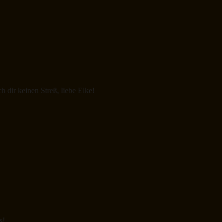
dir keinen Streß, liebe Elke!
s!