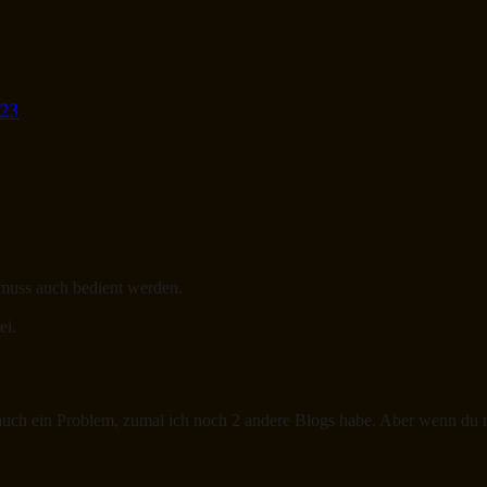
#23
 muss auch bedient werden.
ei.
 auch ein Problem, zumal ich noch 2 andere Blogs habe. Aber wenn du