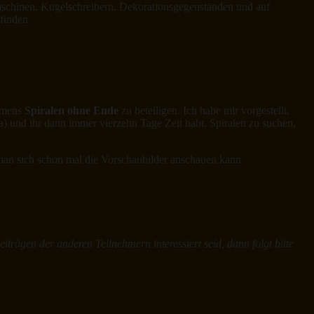
Maschinen, Kugelschreibern, Dekorationsgegenständen und auf
finden.
namens
Spiralen ohne Ende
zu beteiligen. Ich habe mir vorgestellt,
) und ihr dann immer vierzehn Tage Zeit habt, Spiralen zu suchen,
man sich schon mal die Vorschaubilder anschauen kann.
iträgen der anderen Teilnehmern interessiert seid, dann folgt bitte