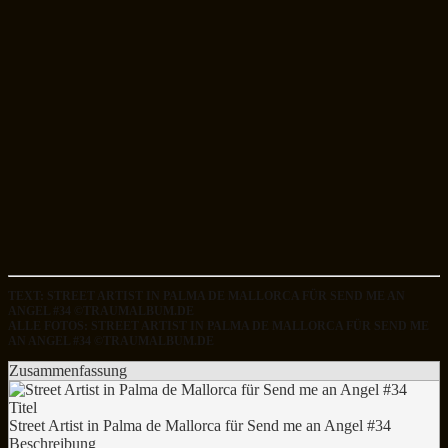
TEXT: STREET ARTIST IN PALMA DE MALLORCA FÜR SEND ME AN
ANGEL #34 ©TRAUMALBUM.DE
ALLE FOTOS: STREET ARTIST IN PALMA DE MALLORCA FÜR SEND ME
AN ANGEL #34 ©TRAUMALBUM.DE
Zusammenfassung
Titel
Street Artist in Palma de Mallorca für Send me an Angel #34
Beschreibung