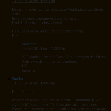
13. Juli 2014 um 10:55 Uhr
Das ist ja fantastisch gemacht diese Verkleidung des Street
Artist
liebe Sabienes..Bin impresst und begeistert.
Und das Lächeln ist bezaubernd.
Herzliche Grüsse und einen schönen Sonntag..
Elke
Sabienes
15. Juli 2014 um 17:30 Uhr
@Gedankenkruemel: Diese Verkleidungen der Street
Artists werden immer aufwendiger.
LG
Sabienes
Sandra
13. Juli 2014 um 18:00 Uhr
Hallo Sabine,
was für ein toller Engel und er schaut…. hmmmm. ja wie
eigentlich? beschnickert??? Kann aber nicht sein, sonst
könnte er nicht mehr so richtig still sitzen. Jedenfalls war das