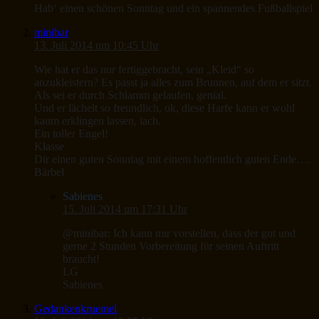
Hab‘ einen schönen Sonntag und ein spannendes Fußballspiel
minibar
13. Juli 2014 um 10:45 Uhr
Wie hat er das nur fertiggebracht, sein „Kleid“ so
anzukleistern? Es passt ja alles zum Brunnen, auf dem er sitzt.
Als sei er durch Schlamm gelaufen, genial.
Und er lächelt so freundlich, ok, diese Harfe kann er wohl
kaum erklingen lassen, lach.
Ein toller Engel!
Klasse
Dir einen guten Sonntag mit einem hoffentlich guten Ende….
Bärbel
Sabienes
15. Juli 2014 um 17:31 Uhr
@minibar: Ich kann mir vorstellen, dass der gut und
gerne 2 Stunden Vorbereitung für seinen Auftritt
braucht!
LG
Sabienes
Gedankenkruemel