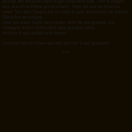
gezeigt, der ebenfalls einen Engel dargestellt hatte. Den Kollegen
hier, den ich in Palma gesehen habe, finde ich fast ein bisschen
netter. Vor allen Dingen hat er wirklich ganz liebreizend mit seinem
Händchen gewunken.
Aber auf seiner Harfe hat er leider nicht für uns gespielt. Am
Trinkgeld wird es hoffentlich nicht gelegen haben.
Welcher Engel gefällt euch besser?
Und jetzt bin ich schon mal sehr auf eure Engel gespannt!
***