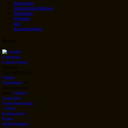
Impressum
Datenschutzerklärung
Disclaimer
Werbung
und
Kennzeichnung
Rechte
Sabienes
Traumalbum
von
Sabine
Schmelmer
ist
lizenziert unter
einer
Creative
Commons
Namensnennung
- Nicht
kommerziell -
Keine
Bearbeitungen