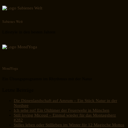
Sabienes Welt
Lifestyle in den besten Jahren
MondYoga
Ein Übungsprogramm im Rhythmus mit der Natur
Letzte Beiträge
Die Dünenlandschaft auf Amrum – Ein Stück Natur in der
Nordsee
Ich sehe rot! Ein Oldtimer der Feuerwehr in München
Still loving Micoud – Einmal wieder für das Montagsherz
#282
Stilles leben oder Stillleben im Winter für 12 Magische Mottos