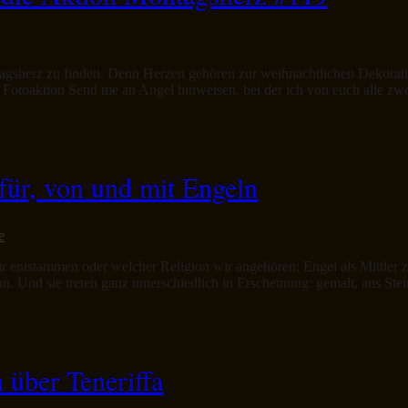
ntagsherz zu finden. Denn Herzen gehören zur weihnachtlichen Dekorat
Fotoaktion Send me an Angel hinweisen, bei der ich von euch alle zw
für, von und mit Engeln
e
r entstammen oder welcher Religion wir angehören: Engel als Mittler
nn. Und sie treten ganz unterschiedlich in Erscheinung: gemalt, aus St
über Teneriffa