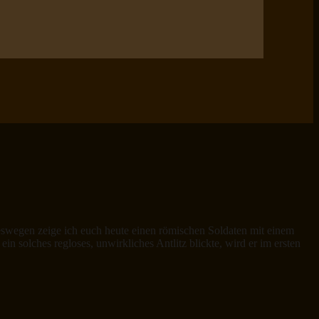
egen zeige ich euch heute einen römischen Soldaten mit einem
olches regloses, unwirkliches Antlitz blickte, wird er im ersten