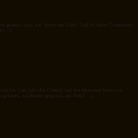
ion genauso dazu, wie Sterne und Engel. Und bei dieser Gelegenheit
ei […]
 zwischen Gott (oder den Göttern) und den Menschen finden wir
ein gehauen, aus Bronze gegossen, aus Holz […]