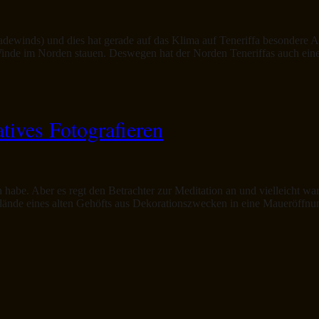
radewinds) und dies hat gerade auf das Klima auf Teneriffa besondere 
e Winde im Norden stauen. Deswegen hat der Norden Teneriffas auch ein
tives Fotografieren
hen habe. Aber es regt den Betrachter zur Meditation an und vielleicht w
elände eines alten Gehöfts aus Dekorationszwecken in eine Maueröffnu