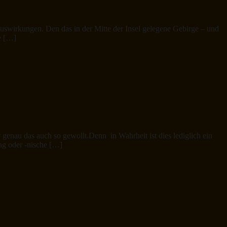
Auswirkungen. Den das in der Mitte der Insel gelegene Gebirge – und
e […]
ar genau das auch so gewollt.Denn in Wahrheit ist dies lediglich ein
ng oder -nische […]