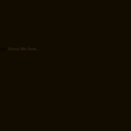
eine
About-Me-Seite.