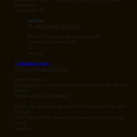
gekommen.
Sehr kreativ 🙂
Sabienes
19. Juli 2014 um 16:46 Uhr
@Bella: Deine Spirale ist superschön!
Vielen lieben Dank dafür!
LG
Sabienes
Gedankenkruemel
18. Juli 2014 um 16:58 Uhr
Liebe Sabienes,
Ich mag solche Eisen Geländer-Spiralformen sehr, sie sind
immer
wieder schön anzuschauhen.
Selbst war ich unterwegs und diese Nacht hoch über den
Wolken
das Resultat dieses. So hab ich es bisher auch noch nicht
zuvor
gesehen..