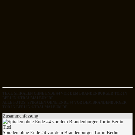
TEXT: SPIRALEN OHNE ENDE #4 VOR DEM BRANDENBURGER TOR IN
BERLIN ©TRAUMALBUM.DE
ALLE FOTOS: SPIRALEN OHNE ENDE #4 VOR DEM BRANDENBURGER
TOR IN BERLIN ©TRAUMALBUM.DE
Zusammenfassung
Titel
Spiralen ohne Ende #4 vor dem Brandenburger Tor in Berlin