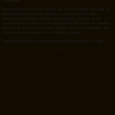
Schnecken!
Heute zeige ich euch eine Spirale, die ich im Frühjahr in Berlin am
Brandenburger Tor entdeckt habe. An den Ecken von alten
Bauwerken findet man häufig solche Gebilde. Und da sie ein
bisschen niedrig sind, um ein normal großes Pferd dort anzubinden,
schätze ich, dass sie früher dafür sorgten, dass die Wagenräder der
Kutschen besser um die Kurve kommen konnten.
Die nächste Runde von Spiralen ohne Ende startet am 30. Juli!
***