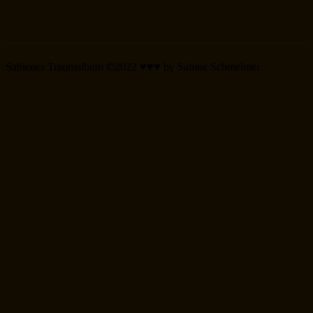
Sabienes Traumalbum ©2022 ♥♥♥ by Sabine Schmelmer
Scroll
Up