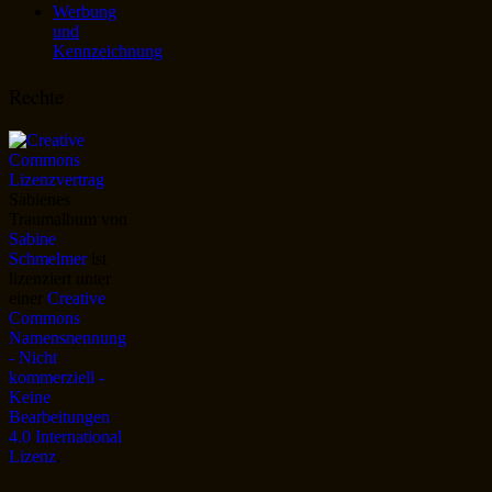
Werbung
und
Kennzeichnung
Rechte
Sabienes
Traumalbum
von
Sabine
Schmelmer
ist
lizenziert unter
einer
Creative
Commons
Namensnennung
- Nicht
kommerziell -
Keine
Bearbeitungen
4.0 International
Lizenz
.