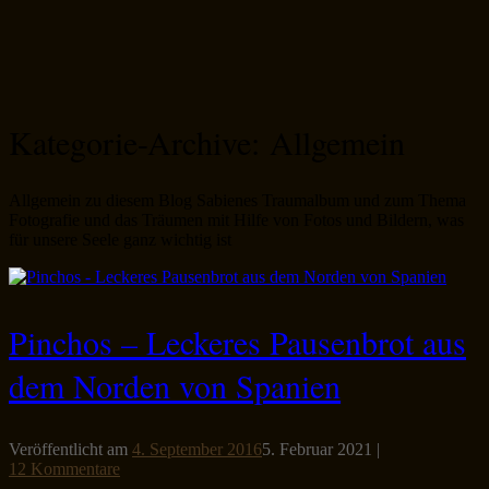
Kategorie-Archive:
Allgemein
Allgemein zu diesem Blog Sabienes Traumalbum und zum Thema
Fotografie und das Träumen mit Hilfe von Fotos und Bildern, was
für unsere Seele ganz wichtig ist
Pinchos – Leckeres Pausenbrot aus
dem Norden von Spanien
Veröffentlicht am
4. September 2016
5. Februar 2021
|
12 Kommentare