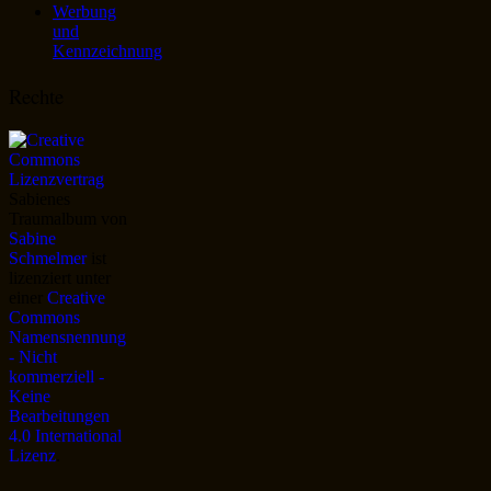
Werbung
und
Kennzeichnung
Rechte
Sabienes
Traumalbum
von
Sabine
Schmelmer
ist
lizenziert unter
einer
Creative
Commons
Namensnennung
- Nicht
kommerziell -
Keine
Bearbeitungen
4.0 International
Lizenz
.