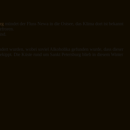
urg
mündet der Fluss Newa in die Ostsee, das Klima dort ist bekannt
efroren.
ind.
ündert wurden, wobei soviel Alkoholika gefunden wurde, dass dieser
kippt. Die Küste rund um Sankt Petersburg blieb in diesem Winter