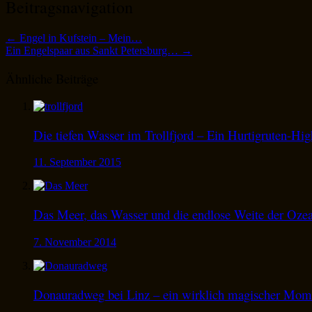
Beitragsnavigation
←
Engel in Kufstein – Mein…
Ein Engelspaar aus Sankt Petersburg…
→
Ähnliche Beiträge
Die tiefen Wasser im Trollfjord – Ein Hurtigruten-Hig
11. September 2015
Das Meer, das Wasser und die endlose Weite der Oz
7. November 2014
Donauradweg bei Linz – ein wirklich magischer Mom