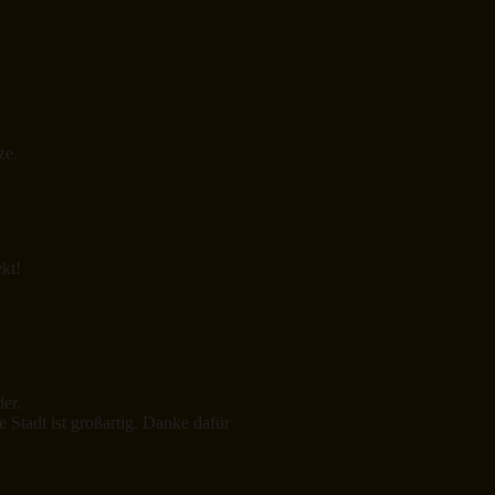
ze.
kt!
er.
 Stadt ist großartig. Danke dafür