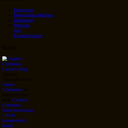
Impressum
Datenschutzerklärung
Disclaimer
Werbung
und
Kennzeichnung
Rechte
Sabienes
Traumalbum
von
Sabine
Schmelmer
ist
lizenziert unter
einer
Creative
Commons
Namensnennung
- Nicht
kommerziell -
Keine