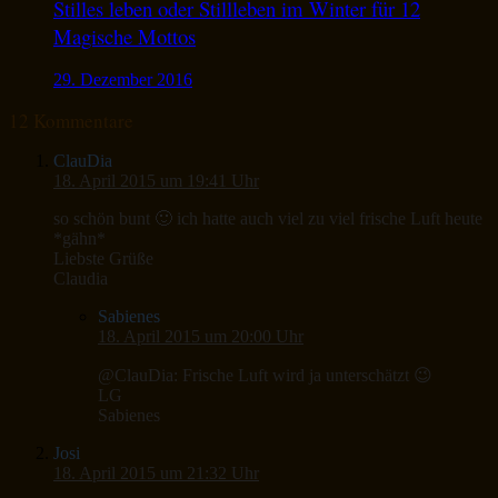
Stilles leben oder Stillleben im Winter für 12
Magische Mottos
29. Dezember 2016
12 Kommentare
ClauDia
18. April 2015 um 19:41 Uhr
so schön bunt 🙂 ich hatte auch viel zu viel frische Luft heute
*gähn*
Liebste Grüße
Claudia
Sabienes
18. April 2015 um 20:00 Uhr
@ClauDia: Frische Luft wird ja unterschätzt 😉
LG
Sabienes
Josi
18. April 2015 um 21:32 Uhr