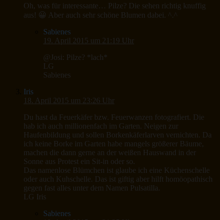
Oh, was für interessante… Pilze? Die sehen richtig knuffig
aus! 😀 Aber auch sehr schöne Blumen dabei. ^.^
Sabienes
19. April 2015 um 21:19 Uhr
@Josi: Pilze? *lach*
LG
Sabienes
Iris
18. April 2015 um 23:26 Uhr
Du hast da Feuerkäfer bzw. Feuerwanzen fotografiert. Die
hab ich auch millionenfach im Garten. Neigen zur
Haufenbildung und sollen Borkenkäferlarven vernichten. Da
ich keine Borke im Garten habe mangels größerer Bäume,
machen die dann gerne an der weißen Hauswand in der
Sonne aus Protest ein Sit-in oder so.
Das namenlose Blümchen ist glaube ich eine Küchenschelle
oder auch Kuhschelle. Das ist giftig aber hilft homöopathisch
gegen fast alles unter dem Namen Pulsatilla.
LG Iris
Sabienes