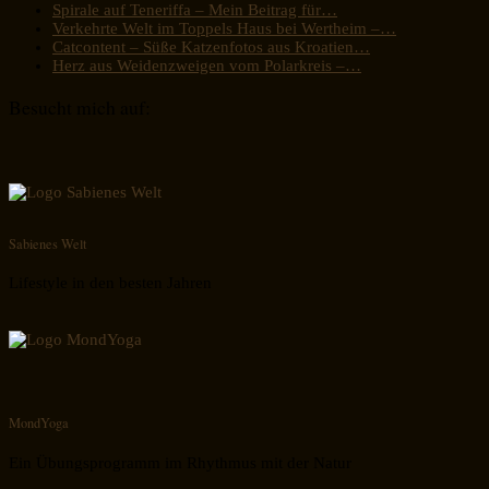
Spirale auf Teneriffa – Mein Beitrag für…
Verkehrte Welt im Toppels Haus bei Wertheim –…
Catcontent – Süße Katzenfotos aus Kroatien…
Herz aus Weidenzweigen vom Polarkreis –…
Besucht mich auf:
Sabienes Welt
Lifestyle in den besten Jahren
MondYoga
Ein Übungsprogramm im Rhythmus mit der Natur