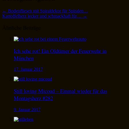
←
Bodenfliesen mit Spiraldekor für Spiralen…
Kartoffelherz lecker und schmackhaft für…
→
Ähnliche Beiträge
Ich sehe rot! Ein Oldtimer der Feuerwehr in
München
17. Januar 2017
Still loving Micoud – Einmal wieder für das
Montagsherz #282
9. Januar 2017