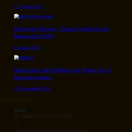
17. Januar 2017
Still loving Micoud – Einmal wieder für das
Montagsherz #282
9. Januar 2017
Stilles leben oder Stillleben im Winter für 12
Magische Mottos
29. Dezember 2016
8 Kommentare
Sandy
20. Januar 2014 um 10:52 Uhr
Ui,
ein richtig schön herzigkitschiger Kamm.