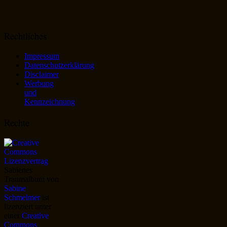
Rechtliches
Impressum
Datenschutzerklärung
Disclaimer
Werbung
und
Kennzeichnung
Rechte
Sabienes
Traumalbum
von
Sabine
Schmelmer
ist
lizenziert unter
einer
Creative
Commons