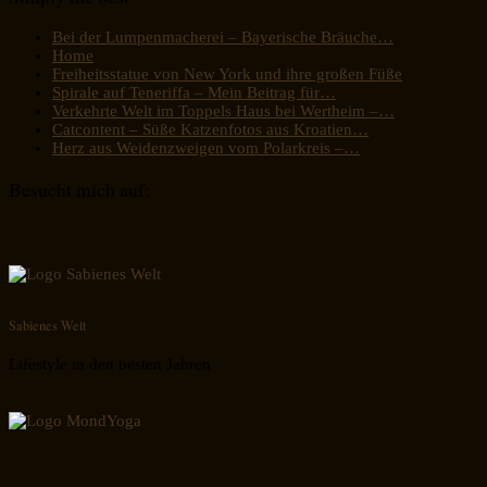
Bei der Lumpenmacherei – Bayerische Bräuche…
Home
Freiheitsstatue von New York und ihre großen Füße
Spirale auf Teneriffa – Mein Beitrag für…
Verkehrte Welt im Toppels Haus bei Wertheim –…
Catcontent – Süße Katzenfotos aus Kroatien…
Herz aus Weidenzweigen vom Polarkreis –…
Besucht mich auf:
Sabienes Welt
Lifestyle in den besten Jahren