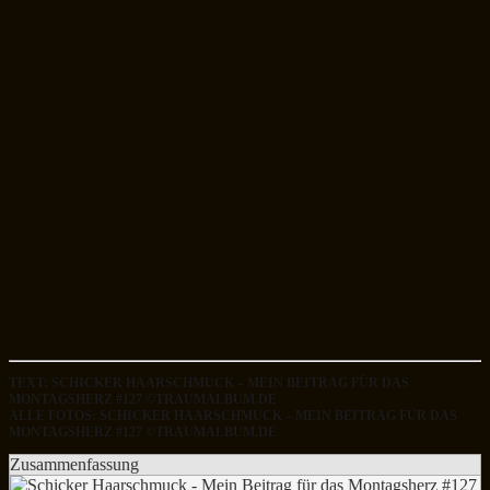
TEXT: SCHICKER HAARSCHMUCK – MEIN BEITRAG FÜR DAS
MONTAGSHERZ #127 ©TRAUMALBUM.DE
ALLE FOTOS: SCHICKER HAARSCHMUCK – MEIN BEITRAG FÜR DAS
MONTAGSHERZ #127 ©TRAUMALBUM.DE
Zusammenfassung