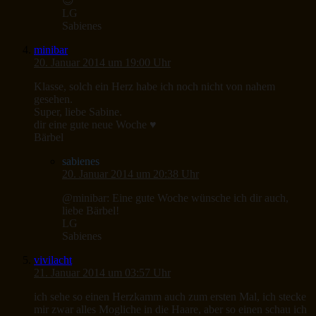
😉
LG
Sabienes
minibar
20. Januar 2014 um 19:00 Uhr
Klasse, solch ein Herz habe ich noch nicht von nahem
gesehen.
Super, liebe Sabine.
dir eine gute neue Woche ♥
Bärbel
sabienes
20. Januar 2014 um 20:38 Uhr
@minibar: Eine gute Woche wünsche ich dir auch,
liebe Bärbel!
LG
Sabienes
vivilacht
21. Januar 2014 um 03:57 Uhr
ich sehe so einen Herzkamm auch zum ersten Mal, ich stecke
mir zwar alles Mogliche in die Haare, aber so einen schau ich