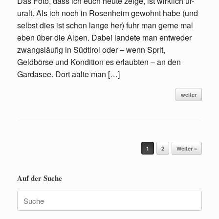
Das Foto, dass ich euch heute zeige, ist wirklich ur-
uralt. Als ich noch in Rosenheim gewohnt habe (und
selbst dies ist schon lange her) fuhr man gerne mal
eben über die Alpen. Dabei landete man entweder
zwangsläufig in Südtirol oder – wenn Sprit,
Geldbörse und Kondition es erlaubten – an den
Gardasee. Dort aalte man […]
weiter
Beitragsnavigation
1
2
Weiter »
Auf der Suche
Suche
nach: