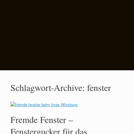
Schlagwort-Archive:
fenster
Fremde Fenster –
Fenstergucker für das