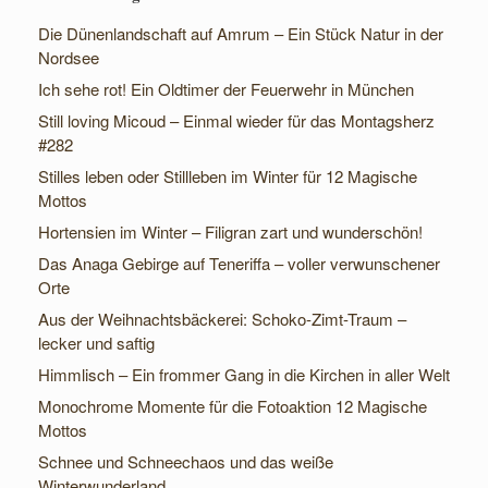
Die Dünenlandschaft auf Amrum – Ein Stück Natur in der
Nordsee
Ich sehe rot! Ein Oldtimer der Feuerwehr in München
Still loving Micoud – Einmal wieder für das Montagsherz
#282
Stilles leben oder Stillleben im Winter für 12 Magische
Mottos
Hortensien im Winter – Filigran zart und wunderschön!
Das Anaga Gebirge auf Teneriffa – voller verwunschener
Orte
Aus der Weihnachtsbäckerei: Schoko-Zimt-Traum –
lecker und saftig
Himmlisch – Ein frommer Gang in die Kirchen in aller Welt
Monochrome Momente für die Fotoaktion 12 Magische
Mottos
Schnee und Schneechaos und das weiße
Winterwunderland