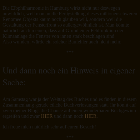
Die Elbphilharmonie in Hamburg wirkt nicht nur deswegen
unwirklich, weil man an die Fertigstellung dieses millionenschweren
Renomee-Objekts kaum noch glauben will, sondern weil die
Gestaltung der Fensterfront so außergewöhnlich ist. Man könnte
natürlich auch meinen, dass auf Grund einer Fehlfunktion der
Klimaanlage die Fenster von innen stark beschlagen sind.
Also wundern würde ein solcher Baufehler auch nicht mehr.
***
Und dann noch ein Hinweis in eigener
Sache:
Am Samstag war ja der Welttag des Buches und es finden in diesem
Zusammenhang gerade etliche Buchverlosungen statt. Ihr könnt auf
zwei meiner Blogs die Chance auf einen wunderbaren Buchgewinn
ergreifen und zwar
HIER
und dann noch
HIER
.
Ich freue mich natürlich sehr auf euren Besuch!
***