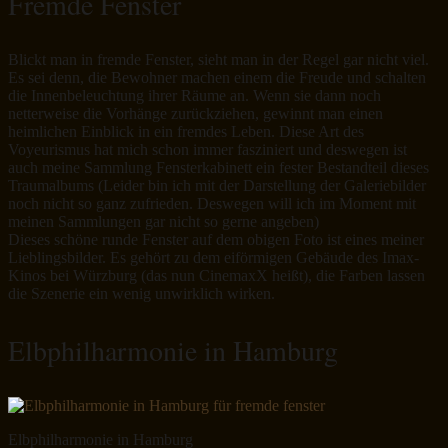
Fremde Fenster
Blickt man in fremde Fenster, sieht man in der Regel gar nicht viel.
Es sei denn, die Bewohner machen einem die Freude und schalten
die Innenbeleuchtung ihrer Räume an. Wenn sie dann noch
netterweise die Vorhänge zurückziehen, gewinnt man einen
heimlichen Einblick in ein fremdes Leben. Diese Art des
Voyeurismus hat mich schon immer fasziniert und deswegen ist
auch meine Sammlung Fensterkabinett ein fester Bestandteil dieses
Traumalbums (Leider bin ich mit der Darstellung der Galeriebilder
noch nicht so ganz zufrieden. Deswegen will ich im Moment mit
meinen Sammlungen gar nicht so gerne angeben)
Dieses schöne runde Fenster auf dem obigen Foto ist eines meiner
Lieblingsbilder. Es gehört zu dem eiförmigen Gebäude des Imax-
Kinos bei Würzburg (das nun CinemaxX heißt), die Farben lassen
die Szenerie ein wenig unwirklich wirken.
Elbphilharmonie in Hamburg
Elbphilharmonie in Hamburg