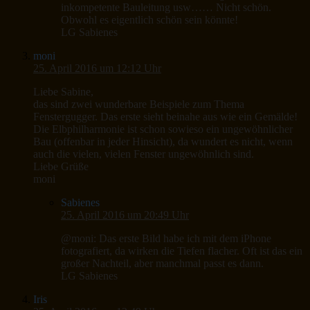
inkompetente Bauleitung usw…… Nicht schön.
Obwohl es eigentlich schön sein könnte!
LG Sabienes
moni
25. April 2016 um 12:12 Uhr
Liebe Sabine,
das sind zwei wunderbare Beispiele zum Thema
Fenstergugger. Das erste sieht beinahe aus wie ein Gemälde!
Die Elbphilharmonie ist schon sowieso ein ungewöhnlicher
Bau (offenbar in jeder Hinsicht), da wundert es nicht, wenn
auch die vielen, vielen Fenster ungewöhnlich sind.
Liebe Grüße
moni
Sabienes
25. April 2016 um 20:49 Uhr
@moni: Das erste Bild habe ich mit dem iPhone
fotografiert, da wirken die Tiefen flacher. Oft ist das ein
großer Nachteil, aber manchmal passt es dann.
LG Sabienes
Iris