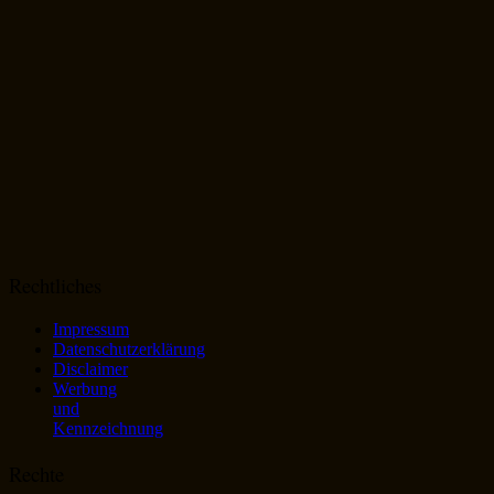
Rechtliches
Impressum
Datenschutzerklärung
Disclaimer
Werbung
und
Kennzeichnung
Rechte