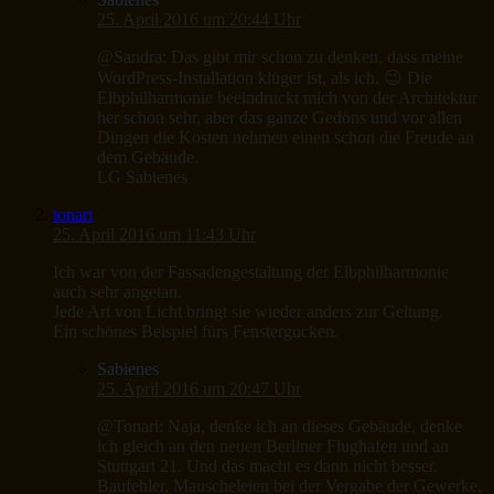
25. April 2016 um 20:44 Uhr
@Sandra: Das gibt mir schon zu denken, dass meine
WordPress-Installation klüger ist, als ich. 😉 Die
Elbphilharmonie beeindruckt mich von der Architektur
her schon sehr, aber das ganze Gedöns und vor allen
Dingen die Kosten nehmen einen schon die Freude an
dem Gebäude.
LG Sabienes
tonari
25. April 2016 um 11:43 Uhr
Ich war von der Fassadengestaltung der Elbphilharmonie
auch sehr angetan.
Jede Art von Licht bringt sie wieder anders zur Geltung.
Ein schönes Beispiel fürs Fenstergucken.
Sabienes
25. April 2016 um 20:47 Uhr
@Tonari: Naja, denke ich an dieses Gebäude, denke
ich gleich an den neuen Berliner Flughafen und an
Stuttgart 21. Und das macht es dann nicht besser.
Baufehler, Mauscheleien bei der Vergabe der Gewerke,