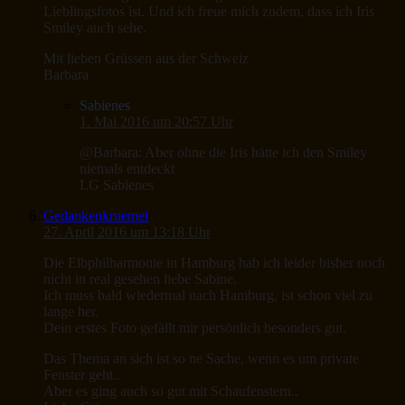
Lieblingsfotos ist. Und ich freue mich zudem, dass ich Iris
Smiley auch sehe.
Mit lieben Grüssen aus der Schweiz
Barbara
Sabienes
1. Mai 2016 um 20:57 Uhr
@Barbara: Aber ohne die Iris hätte ich den Smiley
niemals entdeckt
LG Sabienes
Gedankenkruemel
27. April 2016 um 13:18 Uhr
Die Elbphilharmonie in Hamburg hab ich leider bisher noch
nicht in real gesehen liebe Sabine.
Ich muss bald wiedermal nach Hamburg, ist schon viel zu
lange her.
Dein erstes Foto gefällt mir persönlich besonders gut.
Das Thema an sich ist so ne Sache, wenn es um private
Fenster geht..
Aber es ging auch so gut mit Schaufenstern..