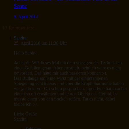
Sonne
8. April 2014
13 Kommentare
Sandra
25. April 2016 um 11:38 Uhr
Hallo Sabine,
da hat dir WP dieses Mal mit dem versagen der Technik fast
einen Gefallen getan. Aber ernsthaft, peinlich wäre es nicht
geworden. Das hätte mir auch passieren können ;-).
Das Bullauge am Kino wirkt mit der eingefangenen
Spiegelung echt klasse. und über die Erbphilharmonie haben
wir ja direkt vor Ort schon gesprochen. Irgendwie hat man bei
einem so oft erwähnten und teuren Objekt das Gefühl, es
müsste einen von den Socken reißen. Tat es nicht, dabei
bleibe ich ;-).
Liebe Grüße
Sandra
Sabienes