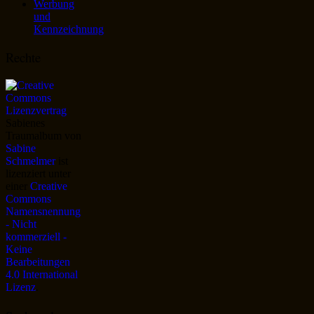
Werbung
und
Kennzeichnung
Rechte
Sabienes
Traumalbum
von
Sabine
Schmelmer
ist
lizenziert unter
einer
Creative
Commons
Namensnennung
- Nicht
kommerziell -
Keine
Bearbeitungen
4.0 International
Lizenz
.