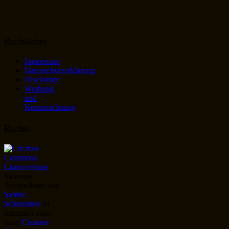
Rechtliches
Impressum
Datenschutzerklärung
Disclaimer
Werbung
und
Kennzeichnung
Rechte
Sabienes
Traumalbum
von
Sabine
Schmelmer
ist
lizenziert unter
einer
Creative