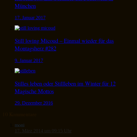
München
17. Januar 2017
Still loving Micoud – Einmal wieder für das
Montagsherz #282
9. Januar 2017
Stilles leben oder Stillleben im Winter für 12
Magische Mottos
29. Dezember 2016
10 Kommentare
moni
17. März 2014 um 09:15 Uhr