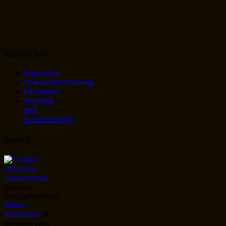
Rechtliches
Impressum
Datenschutzerklärung
Disclaimer
Werbung
und
Kennzeichnung
Rechte
Sabienes
Traumalbum
von
Sabine
Schmelmer
ist
lizenziert unter