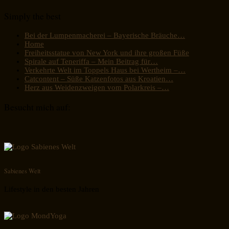
Simply the best
Bei der Lumpenmacherei – Bayerische Bräuche…
Home
Freiheitsstatue von New York und ihre großen Füße
Spirale auf Teneriffa – Mein Beitrag für…
Verkehrte Welt im Toppels Haus bei Wertheim –…
Catcontent – Süße Katzenfotos aus Kroatien…
Herz aus Weidenzweigen vom Polarkreis –…
Besucht mich auf:
Sabienes Welt
Lifestyle in den besten Jahren