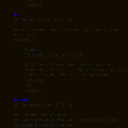
Sabienes
do
25. Oktober 2014 um 09:13 Uhr
Herrlich anzusehen. Bei den Damen mag ich das, nicht aber
für mich 🙂
Herzlich, do
Sabienes
26. Oktober 2014 um 15:37 Uhr
@do: Diese 3 Grazien kamen direkt von einem
Kreuzfahrtschiff, wie sie ständig in Dubrovnik anlegen
und hatten wohl endlich wieder einmal wieder
Landgang.
LG
Sabienes
minibar
25. Oktober 2014 um 13:58 Uhr
Hey, die sind aber farbenfroh.
Ich kann längsgestreift nicht tragen, steht mir einfach nicht.
Quergestreift, am liebsten immer.