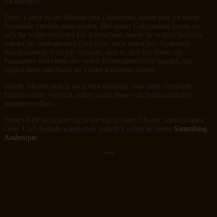
Richtungen.
Diese Ladys in der Altstadt von Dubrovnik haben sich für bunte,
diagonale Streifen entschieden. Bei dieser Gelegenheit lassen sie
sich ihr wohlverdientes Eis schmecken, bevor sie wahrscheinlich
wieder die umliegenden Geschäfte nach hübschen Andenken
durchscannen. Und ich vermute, dass es sich bei ihnen um
Passagiere von einen der vielen Kreuzfahrtschiffe handelt, die
täglich diese alte Stadt im Süden Kroatiens fluten.
Solche Muster sind ja auch sehr dankbar, man sieht eventuelle
Flecken nicht sogleich, selbst wenn diese von Schokoladeneis
stammen sollten.
Dieses Bild beinhaltet nicht nur ein schönes Muster, sondern ganz
viele. Und deshalb wandert es natürlich sofort in meine
Sammlung
Arabesque.
***