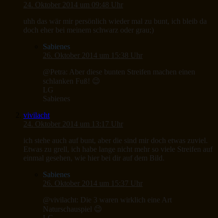
24. Oktober 2014 um 09:48 Uhr
uhh das wär mir persönlich wieder mal zu bunt, ich bleib da
doch eher bei meinem schwarz oder grau;)
Sabienes
26. Oktober 2014 um 15:38 Uhr
@Petra: Aber diese bunten Streifen machen einen
schlanken Fuß! 😉
LG
Sabienes
vivilacht
24. Oktober 2014 um 13:17 Uhr
ich stehe auch auf bunt, aber die sind mir doch etwas zuviel.
Etwas zu grell, ich habe lange nicht mehr so viele Streifen auf
einmal gesehen, wie hier bei dir auf dem Bild.
Sabienes
26. Oktober 2014 um 15:37 Uhr
@vivilacht: Die 3 waren wirklich eine Art
Naturschauspiel 😉
LG