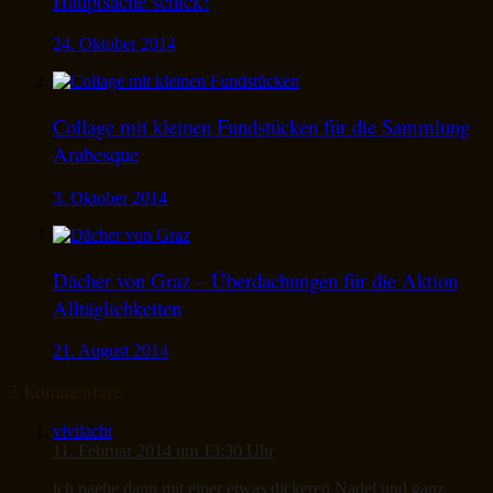
Hauptsache schick!
24. Oktober 2014
Collage mit kleinen Fundstücken für die Sammlung
Arabesque
3. Oktober 2014
Dächer von Graz – Überdachungen für die Aktion
Alltäglichkeiten
21. August 2014
2 Kommentare
vivilacht
11. Februar 2014 um 13:30 Uhr
ich naehe dann mit einer etwas dickeren Nadel und ganz