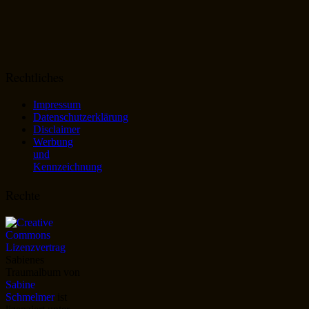
Rechtliches
Impressum
Datenschutzerklärung
Disclaimer
Werbung
und
Kennzeichnung
Rechte
Sabienes
Traumalbum
von
Sabine
Schmelmer
ist