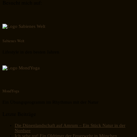
Besucht mich auf:
Sabienes Welt
Lifestyle in den besten Jahren
MondYoga
Ein Übungsprogramm im Rhythmus mit der Natur
Letzte Beiträge
Die Dünenlandschaft auf Amrum – Ein Stück Natur in der
Nordsee
Ich sehe rot! Ein Oldtimer der Feuerwehr in München