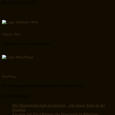
Besucht mich auf:
Sabienes Welt
Lifestyle in den besten Jahren
MondYoga
Ein Übungsprogramm im Rhythmus mit der Natur
Letzte Beiträge
Die Dünenlandschaft auf Amrum – Ein Stück Natur in der
Nordsee
Ich sehe rot! Ein Oldtimer der Feuerwehr in München