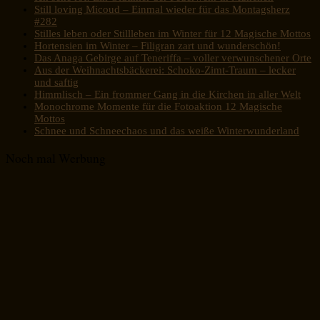
Still loving Micoud – Einmal wieder für das Montagsherz
#282
Stilles leben oder Stillleben im Winter für 12 Magische Mottos
Hortensien im Winter – Filigran zart und wunderschön!
Das Anaga Gebirge auf Teneriffa – voller verwunschener Orte
Aus der Weihnachtsbäckerei: Schoko-Zimt-Traum – lecker
und saftig
Himmlisch – Ein frommer Gang in die Kirchen in aller Welt
Monochrome Momente für die Fotoaktion 12 Magische
Mottos
Schnee und Schneechaos und das weiße Winterwunderland
Noch mal Werbung