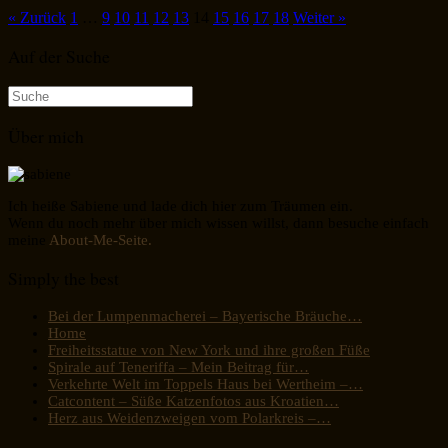
« Zurück
1
…
9
10
11
12
13
14
15
16
17
18
Weiter »
Auf der Suche
Suche
nach:
Über mich
Ich heiße Sabiene und lade dich hier zum Träumen ein.
Wenn du noch mehr über mich wissen willst, dann besuche einfach
meine
About-Me-Seite.
Simply the best
Bei der Lumpenmacherei – Bayerische Bräuche…
Home
Freiheitsstatue von New York und ihre großen Füße
Spirale auf Teneriffa – Mein Beitrag für…
Verkehrte Welt im Toppels Haus bei Wertheim –…
Catcontent – Süße Katzenfotos aus Kroatien…
Herz aus Weidenzweigen vom Polarkreis –…