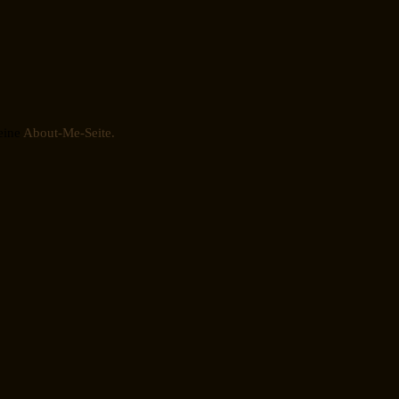
eine
About-Me-Seite.