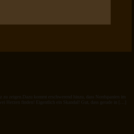
rz zu zeigen.Dazu kommt erschwerend hinzu, dass Nordspanien im
ei Herzen finden! Eigentlich ein Skandal! Gut, dass gerade in […]