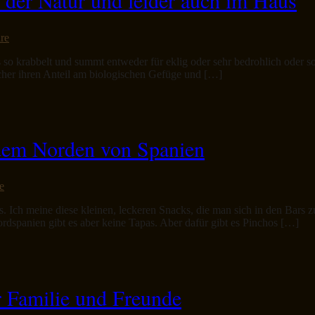
re
s so krabbelt und summt entweder für eklig oder sehr bedrohlich oder s
echer ihren Anteil am biologischen Gefüge und […]
 dem Norden von Spanien
e
s. Ich meine diese kleinen, leckeren Snacks, die man sich in den Bars
rdspanien gibt es aber keine Tapas. Aber dafür gibt es Pinchos […]
ür Familie und Freunde