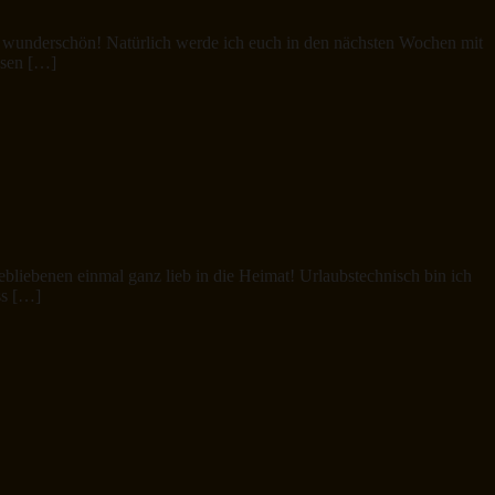
ar wunderschön! Natürlich werde ich euch in den nächsten Wochen mit
esen […]
ebliebenen einmal ganz lieb in die Heimat! Urlaubstechnisch bin ich
ss […]