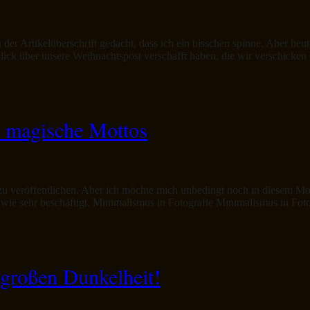
der Artikelüberschrift gedacht, dass ich ein bisschen spinne. Aber heu
lick über unsere Weihnachtspost verschafft haben, die wir verschick
2 magische Mottos
z zu veröffentlichen. Aber ich möchte mich unbedingt noch in diesem
wie sehr beschäftigt. Minimalismus in Fotografie Minimalismus in Fotog
 großen Dunkelheit!