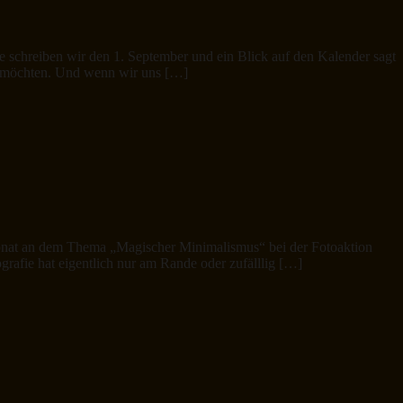
te schreiben wir den 1. September und ein Blick auf den Kalender sagt
en möchten. Und wenn wir uns […]
 Monat an dem Thema „Magischer Minimalismus“ bei der Fotoaktion
rafie hat eigentlich nur am Rande oder zufälllig […]