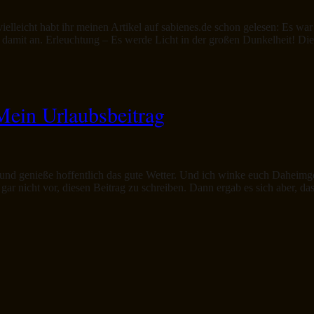
elleicht habt ihr meinen Artikel auf sabienes.de schon gelesen: Es w
te damit an. Erleuchtung – Es werde Licht in der großen Dunkelheit! Di
ein Urlaubsbeitrag
n und genieße hoffentlich das gute Wetter. Und ich winke euch Daheimg
 gar nicht vor, diesen Beitrag zu schreiben. Dann ergab es sich aber, da